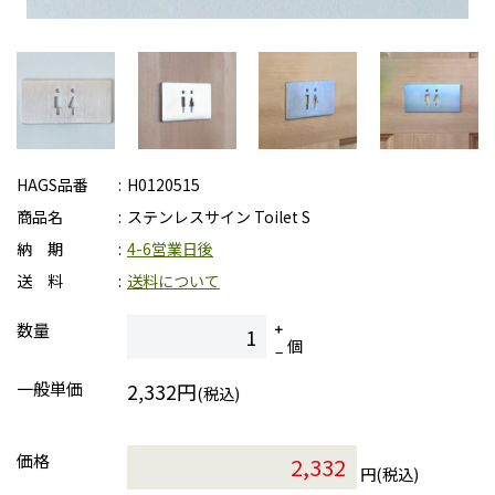
HAGS品番
H0120515
商品名
ステンレスサイン Toilet S
納 期
4-6営業日後
送 料
送料について
数量
個
一般単価
2,332円
(税込)
価格
円(税込)