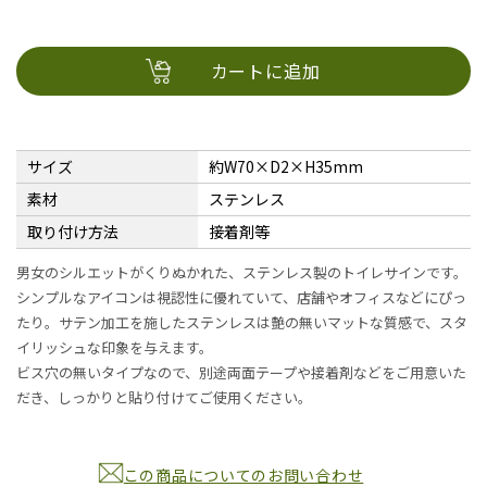
カートに追加
サイズ
約W70×D2×H35mm
素材
ステンレス
取り付け方法
接着剤等
男女のシルエットがくりぬかれた、ステンレス製のトイレサインです。
シンプルなアイコンは視認性に優れていて、店舗やオフィスなどにぴっ
たり。サテン加工を施したステンレスは艶の無いマットな質感で、スタ
イリッシュな印象を与えます。
ビス穴の無いタイプなので、別途両面テープや接着剤などをご用意いた
だき、しっかりと貼り付けてご使用ください。
この商品についてのお問い合わせ