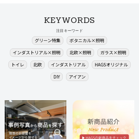
KEYWORDS
注目キーワード
グリーン特集
ボタニカル×照明
インダストリアル×照明
北欧×照明
ガラス×照明
トイレ
北欧
インダストリアル
HAGSオリジナル
DIY
アイアン