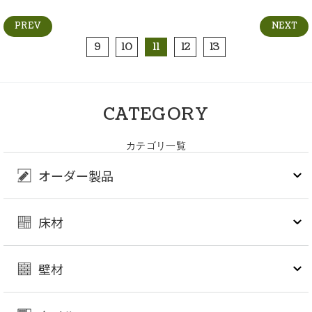
PREV
NEXT
9
10
11
12
13
CATEGORY
カテゴリ一覧
オーダー製品
床材
壁材