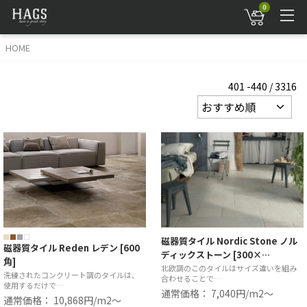
0
HOME
401 -440 / 3316
磁器質タイル Nordic Stone ノル
磁器質タイル Reden レデン [600
ディックストーン [300×…
角]
北欧調のこのタイルはサイズ違いを組み
洗練されたコンクリート調のタイルは、
合わせることで…
使用するだけで…
通常価格： 7,040円/m2〜
通常価格： 10,868円/m2〜