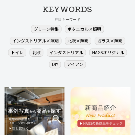
KEYWORDS
注目キーワード
グリーン特集
ボタニカル×照明
インダストリアル×照明
北欧×照明
ガラス×照明
トイレ
北欧
インダストリアル
HAGSオリジナル
DIY
アイアン