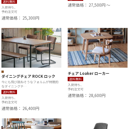
送料無料
通常価格： 27,500円 ～
入荷待ち、
予約注文可
通常価格： 25,300円
チェア Loaker ローカー
ダイニングチェア ROCK ロック
送料無料
今にも飛び跳ねそうなフォルムが特徴的
入荷待ち、
なダイニングチ…
予約注文可
送料無料
通常価格： 28,600円
入荷待ち、
予約注文可
通常価格： 26,400円