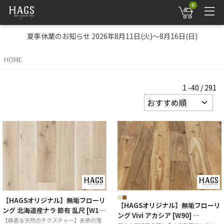
0
夏季休業のお知らせ 2026年8月11日(火)～8月16日(日)
HOME
1 -40 / 291
【HAGSオリジナル】無垢フローリ
【HAGSオリジナル】無垢フローリ
ング 北海道産ナラ 節有 乱尺 [W1…
ング Vivi アカシア [W90] …
【森香る天然のテクスチャー】赤茶の落