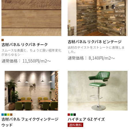
古材パネル リクパネ ビンテージ
古材パネル リクパネ チーク
古材のテイストをストレートに表現しま
スムースな表面と、ちょうど良い経年変化
した。
があらゆるシ…
通常価格： 8,140円/m2〜
通常価格： 11,550円/m2〜
古材パネル フェイクヴィンテージ
ハイチェア GZ ゲイズ
ウッド
送料無料