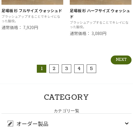
足場板 杉 フルサイズ ウォッシュド
足場板 杉 ハーフサイズ ウォッシュ
ド
ブラッシュアップすることでキレイにな
った脇役。
ブラッシュアップすることでキレイにな
通常価格： 7,920円
った脇役。
通常価格： 3,080円
NEXT
1
2
3
4
5
CATEGORY
カテゴリ一覧
オーダー製品