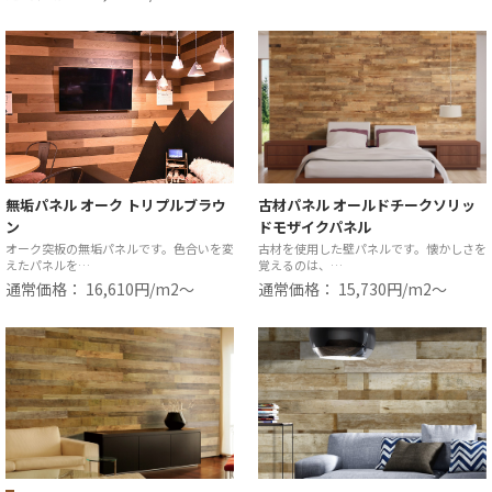
無垢パネル オーク トリプルブラウ
古材パネル オールドチークソリッ
ン
ドモザイクパネル
オーク突板の無垢パネルです。色合いを変
古材を使用した壁パネルです。懐かしさを
えたパネルを…
覚えるのは、…
通常価格： 16,610円/m2〜
通常価格： 15,730円/m2〜