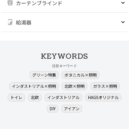
カーテンブラインド
給湯器
KEYWORDS
注目キーワード
グリーン特集
ボタニカル×照明
インダストリアル×照明
北欧×照明
ガラス×照明
トイレ
北欧
インダストリアル
HAGSオリジナル
DIY
アイアン