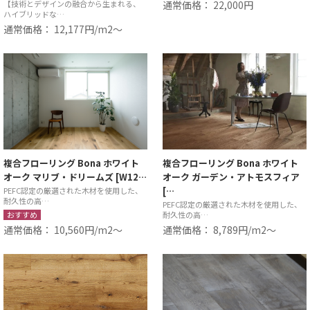
【技術とデザインの融合から生まれる、
通常価格： 22,000円
ハイブリッドな…
通常価格： 12,177円/m2〜
複合フローリング Bona ホワイト
複合フローリング Bona ホワイト
オーク マリブ・ドリームズ [W12…
オーク ガーデン・アトモスフィア
[…
PEFC認定の厳選された木材を使用した、
耐久性の高…
PEFC認定の厳選された木材を使用した、
おすすめ
耐久性の高…
通常価格： 10,560円/m2〜
通常価格： 8,789円/m2〜