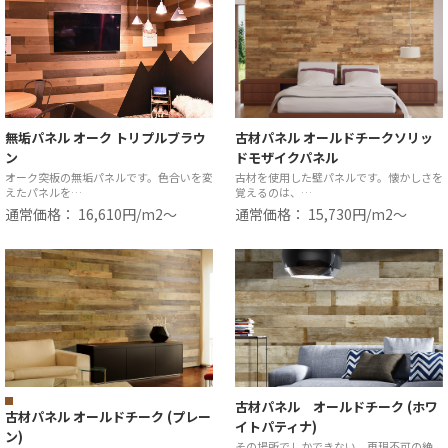
無垢パネル オーク トリプルブラウ
古材パネル オールドチークソリッ
ン
ドモザイクパネル
オーク突板の無垢パネルです。色合いを変
古材を使用した壁パネルです。懐かしさを
えたパネルを…
覚えるのは、…
通常価格： 16,610円/m2〜
通常価格： 15,730円/m2〜
古材パネル オールドチーク (ホワ
古材パネル オールドチーク (プレー
イトパティナ)
ン)
その場所でしかできない、再現不可の絶