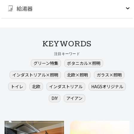
給湯器
KEYWORDS
注目キーワード
グリーン特集
ボタニカル×照明
インダストリアル×照明
北欧×照明
ガラス×照明
トイレ
北欧
インダストリアル
HAGSオリジナル
DIY
アイアン