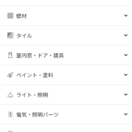
壁材
タイル
室内窓・ドア・建具
ペイント・塗料
ライト・照明
電気・照明パーツ