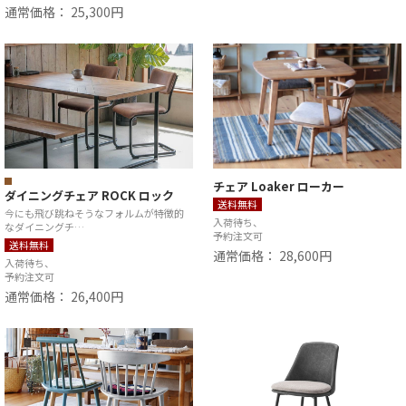
通常価格： 25,300円
チェア Loaker ローカー
ダイニングチェア ROCK ロック
送料無料
今にも飛び跳ねそうなフォルムが特徴的
入荷待ち、
なダイニングチ…
予約注文可
送料無料
通常価格： 28,600円
入荷待ち、
予約注文可
通常価格： 26,400円