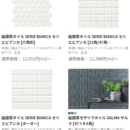
磁器質タイル SERIE BIANCA セリ
磁器質タイル SERIE BIANCA セリ
エビアンカ [六角形]
エビアンカ [22角/47角…
多様に演出できるアートフルなデザイン素
多様に演出できるアートフルなデザイン素
材です。生地…
材です。生地…
通常価格： 12,551円/m2〜
通常価格： 11,286円/m2〜
磁器質タイル SERIE BIANCA セリ
磁器質モザイクタイル SALMA サル
エビアンカ [ボーダー]
マ [47×9.5角]
多様に演出できるアートフルなデザイン素
細く積み重なる陰影と落ち着いた色合い