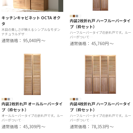
キッチンキャビネット OCTA オク
内装2枚折れ戸 ハーフルーバータイ
タ
プ（枠セット）
木目の美しさが映えるシンプルなモダン
ハーフルーバータイプの折れ戸です。ルー
ナチュラルデザ…
バーがついて…
通常価格： 95,040円 ～
通常価格： 45,760円 ～
内装2枚折れ戸 オールルーバータイ
内装4枚折れ戸 ハーフルーバータイ
プ（枠セット）
プ（枠セット）
オールルーバータイプの折れ戸です。ルー
ハーフルーバータイプの折れ戸です。ルー
バーがついて…
バーがついて…
通常価格： 45,309円 ～
通常価格： 78,353円 ～