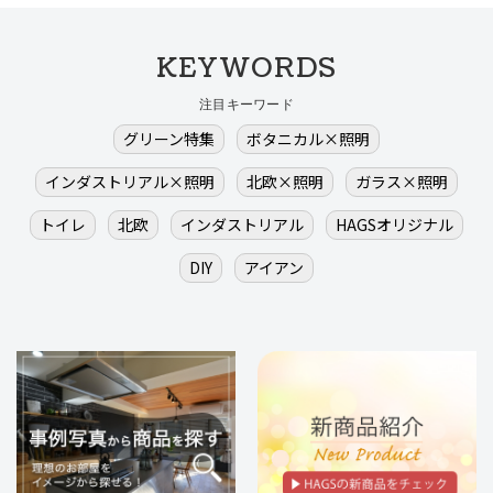
KEYWORDS
注目キーワード
グリーン特集
ボタニカル×照明
インダストリアル×照明
北欧×照明
ガラス×照明
トイレ
北欧
インダストリアル
HAGSオリジナル
DIY
アイアン