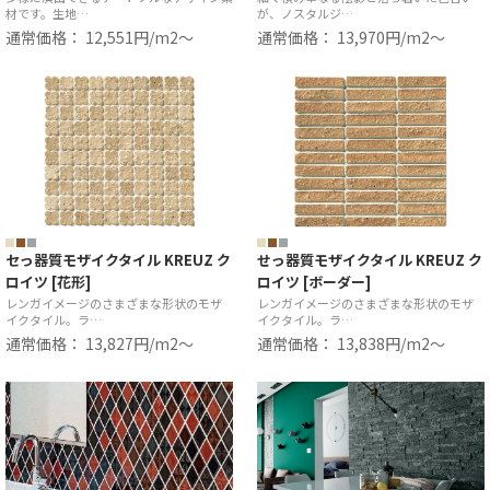
材です。生地…
が、ノスタルジ…
通常価格： 12,551円/m2〜
通常価格： 13,970円/m2〜
セっ器質モザイクタイル KREUZ ク
せっ器質モザイクタイル KREUZ ク
ロイツ [花形]
ロイツ [ボーダー]
レンガイメージのさまざまな形状のモザ
レンガイメージのさまざまな形状のモザ
イクタイル。ラ…
イクタイル。ラ…
通常価格： 13,827円/m2〜
通常価格： 13,838円/m2〜