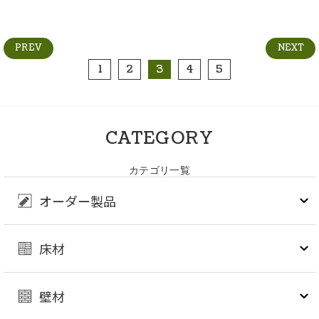
PREV
NEXT
1
2
3
4
5
CATEGORY
カテゴリ一覧
オーダー製品
床材
壁材