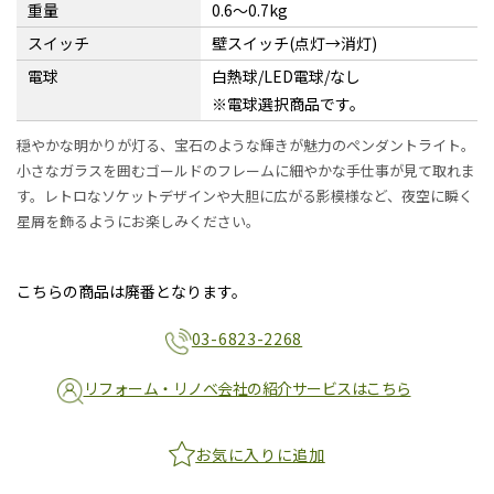
重量
0.6〜0.7kg
スイッチ
壁スイッチ(点灯→消灯)
電球
白熱球/LED電球/なし
※電球選択商品です。
穏やかな明かりが灯る、宝石のような輝きが魅力のペンダントライト。
小さなガラスを囲むゴールドのフレームに細やかな手仕事が見て取れま
す。レトロなソケットデザインや大胆に広がる影模様など、夜空に瞬く
星屑を飾るようにお楽しみください。
こちらの商品は廃番となります。
03-6823-2268
リフォーム・リノベ会社の紹介サービスはこちら
お気に入りに追加