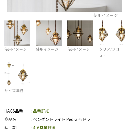
使用イメージ
使用イメージ
使用イメージ
使用イメージ
クリア/フロ
ス…
サイズ詳細
HAGS品番
品番詳細
商品名
ペンダントライト Pedra ペドラ
納 期
4-6営業日後