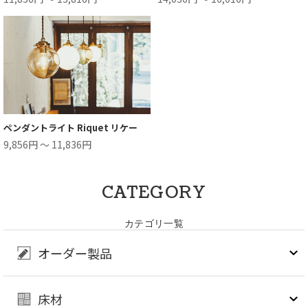
ペンダントライト Riquet リケー
9,856円 ～ 11,836円
CATEGORY
カテゴリ一覧
オーダー製品
床材