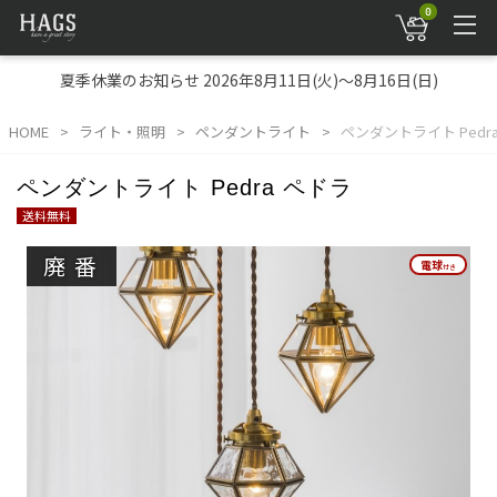
0
夏季休業のお知らせ 2026年8月11日(火)～8月16日(日)
HOME
ライト・照明
ペンダントライト
ペンダントライト Pedr
ペンダントライト Pedra ペドラ
送料無料
廃番
電球
電球
付き
付き