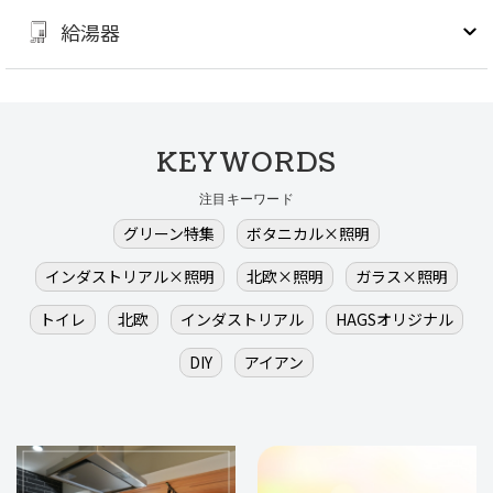
給湯器
KEYWORDS
注目キーワード
グリーン特集
ボタニカル×照明
インダストリアル×照明
北欧×照明
ガラス×照明
トイレ
北欧
インダストリアル
HAGSオリジナル
DIY
アイアン