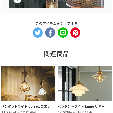
このアイテムをシェアする
関連商品
ペンダントライト Lorrez ロエレ
ペンダントライト Linne リネー
11,836円 ～ 13,816円
14,036円 ～ 16,016円