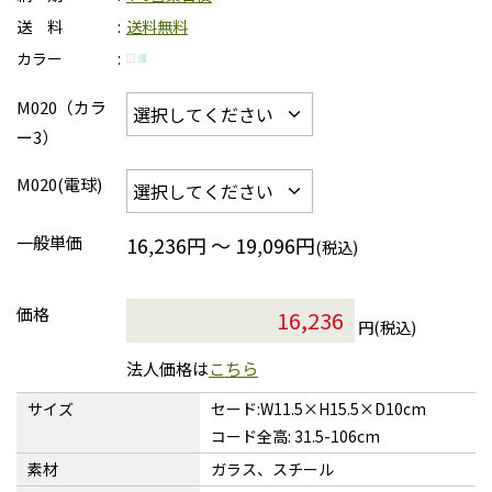
送 料
送料無料
カラー
M020（カラ
ー3）
M020(電球)
一般単価
16,236円 ～ 19,096円
(税込)
価格
円(税込)
法人価格は
こちら
サイズ
セード:W11.5×H15.5×D10cm
コード全高: 31.5-106cm
素材
ガラス、スチール