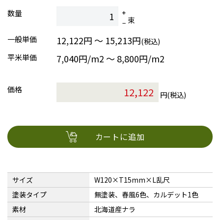
数量
束
一般単価
12,122円 ～ 15,213円
(税込)
平米単価
7,040円/m2 〜 8,800円/m2
価格
円(税込)
カートに追加
サイズ
W120×T15mm×L乱尺
塗装タイプ
無塗装、春風6色、カルデット1色
素材
北海道産ナラ