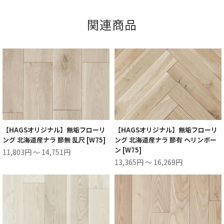
関連商品
【HAGSオリジナル】無垢フローリ
【HAGSオリジナル】無垢フローリ
ング 北海道産ナラ 節無 乱尺 [W75]
ング 北海道産ナラ 節有 ヘリンボー
ン [W75]
11,803円 ～ 14,751円
13,365円 ～ 16,269円