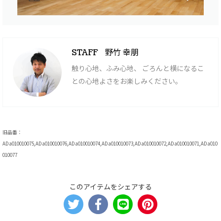
野竹 幸朋
STAFF
触り心地、ふみ心地、 ごろんと横になるこ
との心地よさをお楽しみください。
旧品番：
ADa010010075,ADa010010076,ADa010010074,ADa010010073,ADa010010072,ADa010010071,ADa010
010077
このアイテムをシェアする