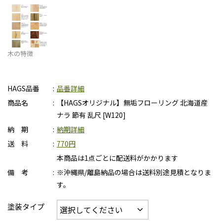
木の特徴
HAGS品番
品番詳細
商品名
【HAGSオリジナル】無垢フローリング 北海道産
ナラ 節有 乱尺 [W120]
納 期
納期詳細
送 料
770円
本商品は1点ごとに配送料がかかります
備 考
※沖縄県/離島納品の場合は送料別途見積となりま
す。
塗装タイプ