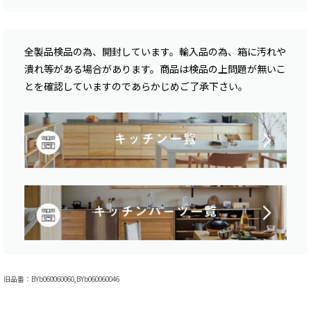
全製品検品の為、開封しています。輸入品の為、箱に汚れや
潰れ等がある場合があります。商品は検品の上問題が無いこ
とを確認していますのであらかじめご了承下さい。
旧品番：BYb060060060,BYb060060046