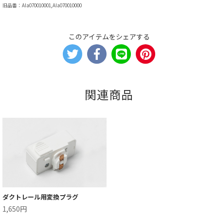
旧品番：AIa070010001,AIa070010000
このアイテムをシェアする
関連商品
ダクトレール用変換プラグ
1,650円