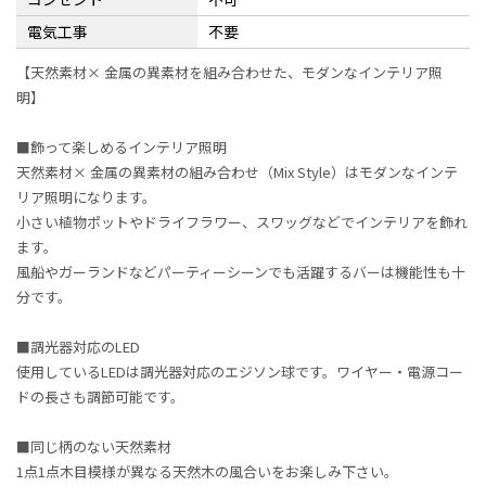
電気工事
不要
【天然素材× 金属の異素材を組み合わせた、モダンなインテリア照
明】
■飾って楽しめるインテリア照明
天然素材× 金属の異素材の組み合わせ（Mix Style）はモダンなインテ
リア照明になります。
小さい植物ポットやドライフラワー、スワッグなどでインテリアを飾れ
ます。
風船やガーランドなどパーティーシーンでも活躍するバーは機能性も十
分です。
■調光器対応のLED
使用しているLEDは調光器対応のエジソン球です。ワイヤー・電源コー
ドの長さも調節可能です。
■同じ柄のない天然素材
1点1点木目模様が異なる天然木の風合いをお楽しみ下さい。