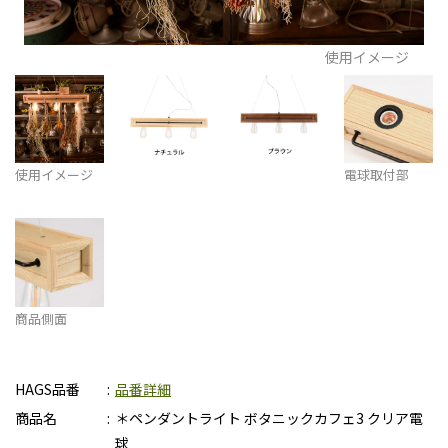
使用イメージ
使用イメージ
電球取付部
商品側面
HAGS品番
品番詳細
商品名
＊ペンダントライト ボタニックカフェ3 クリア電
球