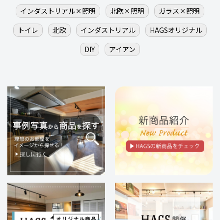
インダストリアル×照明
北欧×照明
ガラス×照明
トイレ
北欧
インダストリアル
HAGSオリジナル
DIY
アイアン