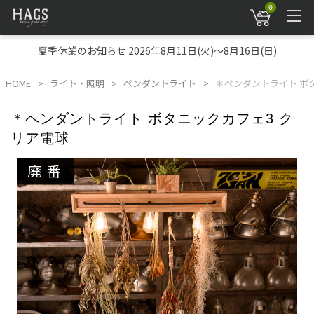
0
夏季休業のお知らせ 2026年8月11日(火)～8月16日(日)
HOME
ライト・照明
ペンダントライト
＊ペンダントライト ボ
＊ペンダントライト ボタニックカフェ3 ク
リア電球
廃番