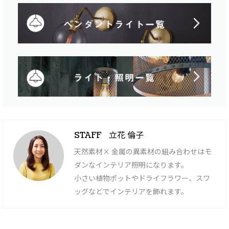
立花 倫子
STAFF
天然素材× 金属の異素材の組み合わせはモ
ダンなインテリア照明になります。
小さい植物ポットやドライフラワー、スワ
ッグなどでインテリアを飾れます。