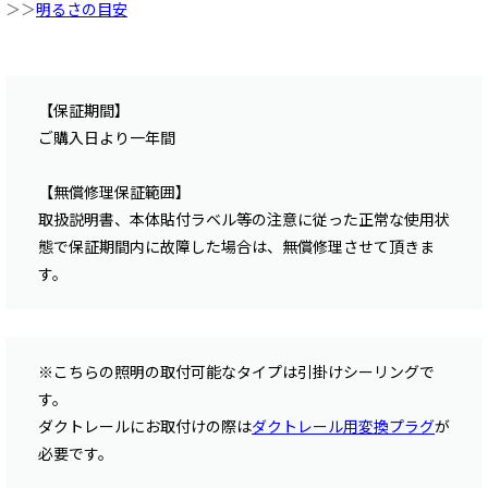
＞＞
明るさの目安
【保証期間】
ご購入日より一年間
【無償修理保証範囲】
取扱説明書、本体貼付ラベル等の注意に従った正常な使用状
態で保証期間内に故障した場合は、無償修理させて頂きま
す。
※こちらの照明の取付可能なタイプは引掛けシーリングで
す。
ダクトレールにお取付けの際は
ダクトレール用変換プラグ
が
必要です。