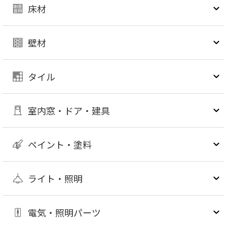
床材
壁材
タイル
室内窓・ドア・建具
ペイント・塗料
ライト・照明
電気・照明パーツ