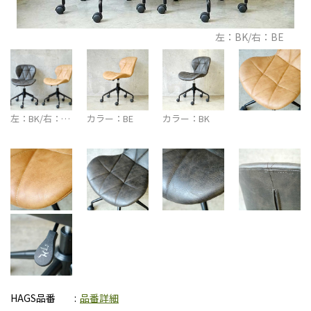
左：BK/右：BE
左：BK/右：…
カラー：BE
カラー：BK
HAGS品番
品番詳細