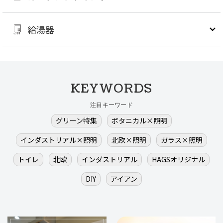
給湯器
KEYWORDS
注目キーワード
グリーン特集
ボタニカル×照明
インダストリアル×照明
北欧×照明
ガラス×照明
トイレ
北欧
インダストリアル
HAGSオリジナル
DIY
アイアン