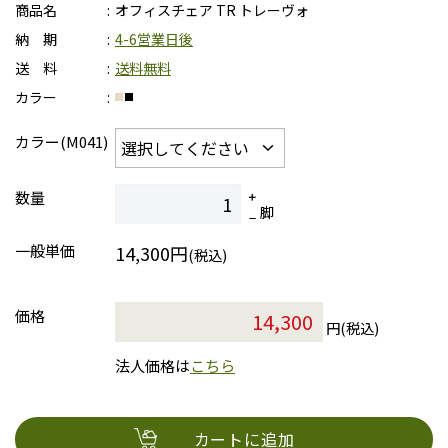
商品名
オフィスチェア TR トレーヴォ
納 期
4-6営業日後
送 料
送料無料
カラー
カラー(M041)
数量
脚
一般単価
14,300円
(税込)
価格
円(税込)
法人価格は
こちら
カートに追加