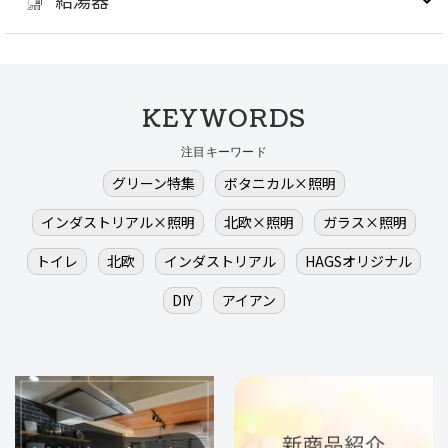
給湯器
KEYWORDS
注目キーワード
グリーン特集
ボタニカル×照明
インダストリアル×照明
北欧×照明
ガラス×照明
トイレ
北欧
インダストリアル
HAGSオリジナル
DIY
アイアン