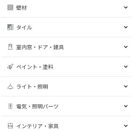
壁材
タイル
室内窓・ドア・建具
ペイント・塗料
ライト・照明
電気・照明パーツ
インテリア・家具