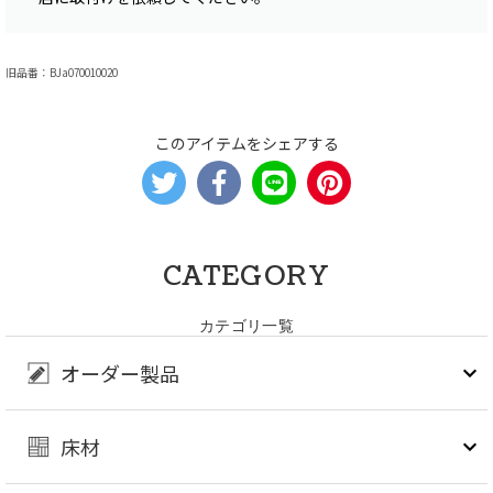
旧品番：BJa070010020
このアイテムをシェアする
CATEGORY
カテゴリ一覧
オーダー製品
床材