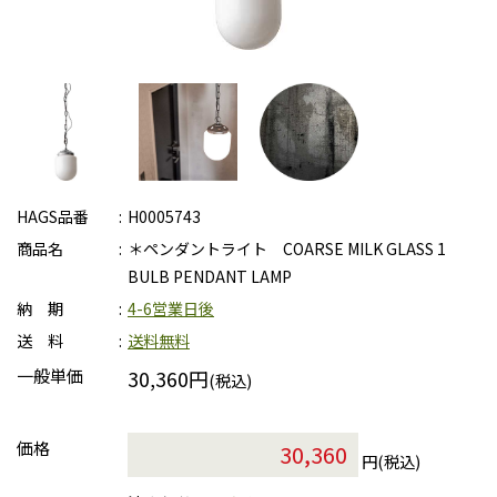
HAGS品番
H0005743
商品名
＊ペンダントライト COARSE MILK GLASS 1
BULB PENDANT LAMP
納 期
4-6営業日後
送 料
送料無料
一般単価
30,360円
(税込)
価格
円(税込)