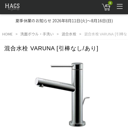
0
夏季休業のお知らせ 2026年8月11日(火)～8月16日(日)
HOME
洗面ボウル・手洗い
混合水栓
混合水栓 VARUNA [引棒な
混合水栓 VARUNA [引棒なし/あり]