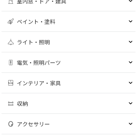
室内窓・ドア・建具
ペイント・塗料
ライト・照明
電気・照明パーツ
インテリア・家具
収納
アクセサリー