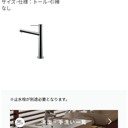
サイズ−仕様：トール−引棒
なし
※止水栓が別途必要となります。