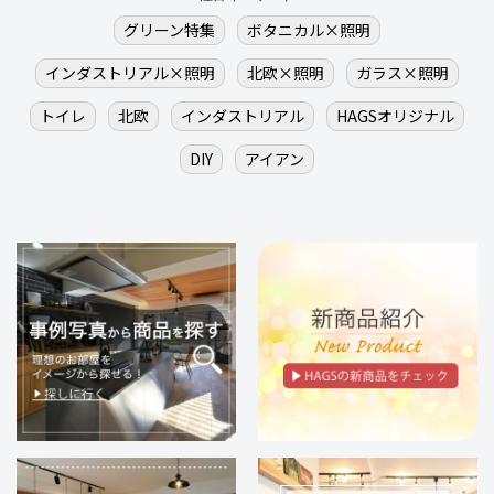
グリーン特集
ボタニカル×照明
インダストリアル×照明
北欧×照明
ガラス×照明
トイレ
北欧
インダストリアル
HAGSオリジナル
DIY
アイアン