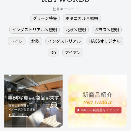
注目キーワード
グリーン特集
ボタニカル×照明
インダストリアル×照明
北欧×照明
ガラス×照明
トイレ
北欧
インダストリアル
HAGSオリジナル
DIY
アイアン