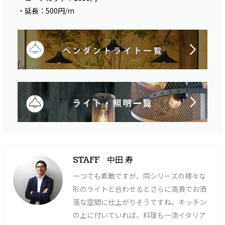
・延長：500円/m
中田 寿
STAFF
一つでも素敵ですが、同シリーズの様々な
形のライトと合わせるとさらに高貴でお洒
落な空間に仕上がりそうですね。キッチン
の上に付いていれば、料理も一流イタリア