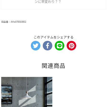
ンに早変わり？？
旧品番：AHa070010002
このアイテムをシェアする
関連商品