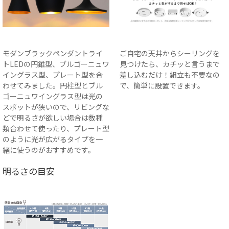
モダンブラックペンダントライ
ご自宅の天井からシーリングを
トLEDの円錐型、ブルゴーニュワ
見つけたら、カチッと言うまで
イングラス型、プレート型を合
差し込むだけ！組立も不要なの
わせてみました。円柱型とブル
で、簡単に設置できます。
ゴーニュワイングラス型は光の
スポットが狭いので、リビングな
どで明るさが欲しい場合は数種
類合わせて使ったり、プレート型
のように光が広がるタイプを一
緒に使うのがおすすめです。
明るさの目安