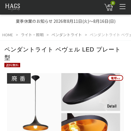
0
夏季休業のお知らせ 2026年8月11日(火)～8月16日(日)
HOME
ライト・照明
ペンダントライト
ペンダントライト ベヴェ
ペンダントライト ベヴェル LED プレート
型
送料無料
廃番
電球
電球
付き
付き