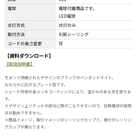
電球
電球付属商品です。
LED電球
点灯方式
点灯のみ
取付方法
引掛シーリング
コードの長さ変更
可
【資料ダウンロード】
【取扱説明書】
モダンで洗練されたデザインのブラックのペンダントライト。
なだらかに広がるプレート型です。
シェード内側の金メッキコーティングにより、温かみのある光を放ちま
す。
※デザイン上ソケットの部分に熱がこもりやすいので、白熱電球の使用
はお勧めできません。
※商品イメージ、取付イメージのシーリングカップと、現行のシーリン
グカップが異なります。