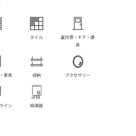
タイル
室内窓・ドア・建
具
・家具
収納
アクセサリー
ライン
給湯器