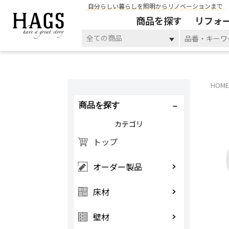
自分らしい暮らしを照明からリノベーションまで
商品を探す
リフォ
全ての商品
HOME
商品を探す
カテゴリ
トップ
オーダー製品
床材
壁材