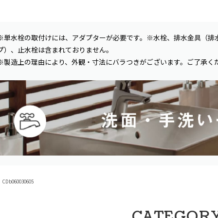
※単水栓の取付けには、アダプターが必要です。※水栓、排水金具（排
プ）、止水栓は含まれておりません。
※製造上の理由により、外観・寸法にバラつきがございます。ご了承く
Db060030605
CATEGOR