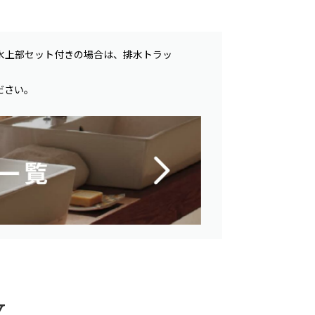
水上部セット付きの場合は、排水トラッ
ださい。
Y