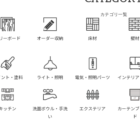
カテゴリ一覧
リーボード
オーダー収納
床材
壁材
イント・塗料
ライト・照明
電気・照明パーツ
インテリア
キッチン
洗面ボウル・手洗
エクステリア
カーテンブ
い
ド