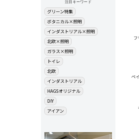
注目キーワード
グリーン特集
ボタニカル×照明
インダストリアル×照明
フ
北欧×照明
ガラス×照明
トイレ
北欧
ペ
インダストリアル
HAGSオリジナル
DIY
アイアン