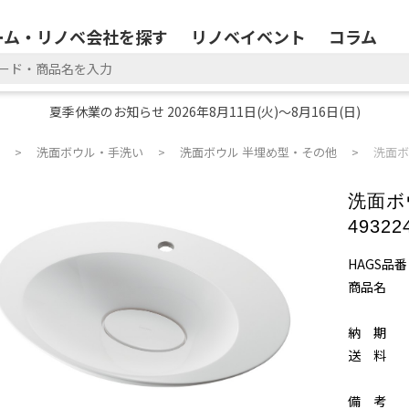
ーム・リノベ会社を探す
リノベイベント
コラム
夏季休業のお知らせ 2026年8月11日(火)～8月16日(日)
洗面ボウル・手洗い
洗面ボウル 半埋め型・その他
洗面ボウ
洗面ボウ
49322
HAGS品番
商品名
納 期
送 料
備 考