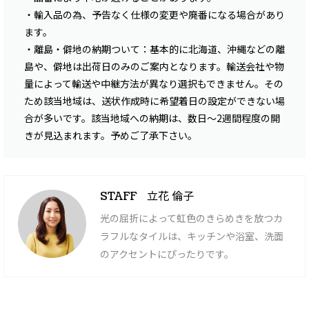
・輸入品の為、予告なく仕様の変更や廃番になる場合があり
ます。
・離島・僻地の納期ついて：基本的に北海道、沖縄などの離
島や、僻地は出荷日のみのご案内となります。輸送会社や物
量によって輸送や中継方法が異なり選択もできません。その
ため該当地域は、送状作成時に希望着日の設定ができない場
合が多いです。該当地域への納期は、数日〜2週間程度の開
きが見込まれます。予めご了承下さい。
立花 倫子
STAFF
光の屈折によって虹色のきらめきを放つカ
ラフルなタイルは、キッチンや浴室、洗面
のアクセントにぴったりです。