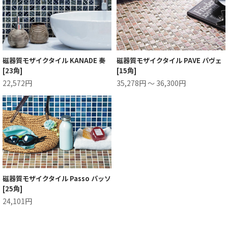
磁器質モザイクタイル KANADE 奏
磁器質モザイクタイル PAVE パヴェ
[23角]
[15角]
22,572円
35,278円 ～ 36,300円
磁器質モザイクタイル Passo パッソ
[25角]
24,101円