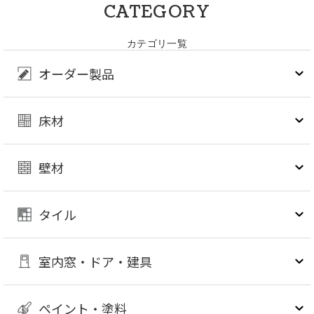
CATEGORY
カテゴリ一覧
オーダー製品
床材
壁材
タイル
室内窓・ドア・建具
ペイント・塗料