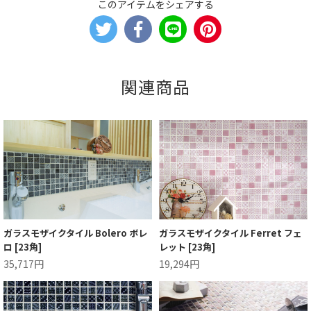
このアイテムをシェアする
関連商品
ガラスモザイクタイル Bolero ボレ
ガラスモザイクタイル Ferret フェ
ロ [23角]
レット [23角]
35,717円
19,294円