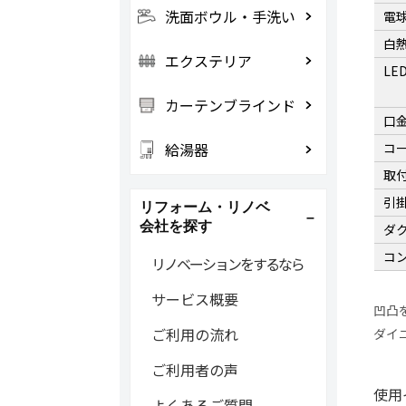
洗面ボウル・手洗い
電
白
エクステリア
LE
カーテンブラインド
口
コ
給湯器
取
引
リフォーム・リノベ
会社を探す
ダ
コ
リノベーションをするなら
サービス概要
凹凸
ご利用の流れ
ダイ
ご利用者の声
使用
よくあるご質問