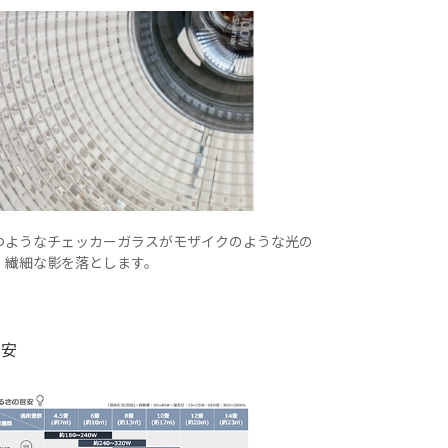
つようなチェッカーガラスがモザイクのような光の
、繊細な影を落とします。
目安