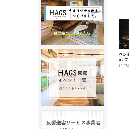
ペンダ
ut 
13,75