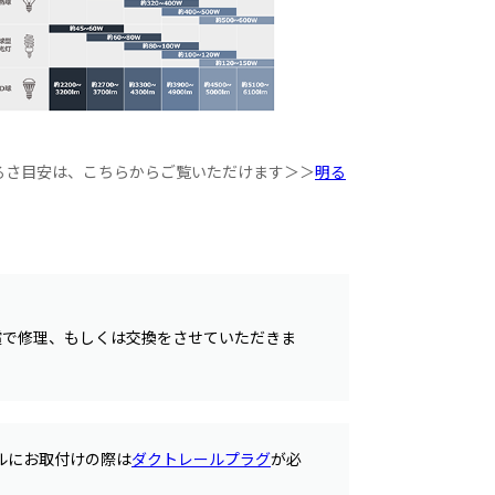
るさ目安は、こちらからご覧いただけます＞＞
明る
償で修理、もしくは交換をさせていただきま
ルにお取付けの際は
ダクトレールプラグ
が必