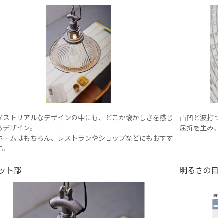
ダストリアルなデザインの中にも、どこか懐かしさを感じ
凸凹と波打
るデザイン。
屈折を生み
ホームはもちろん、レストランやショップなどにもおすす
す。
ット部
明るさの