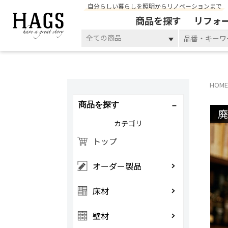
自分らしい暮らしを照明からリノベーションまで
商品を探す
リフォ
全ての商品
HOME
商品を探す
カテゴリ
トップ
オーダー製品
床材
壁材