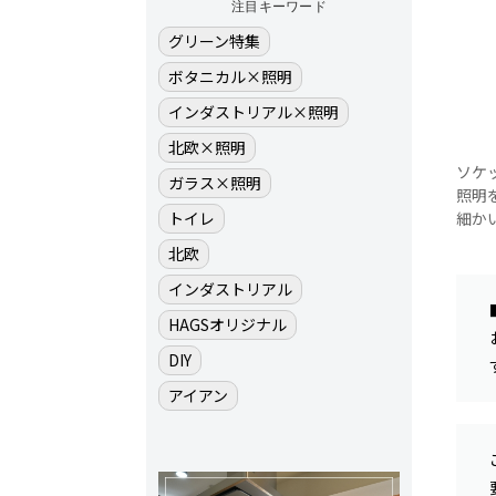
注目キーワード
グリーン特集
ボタニカル×照明
インダストリアル×照明
北欧×照明
ソケ
ガラス×照明
照明
細か
トイレ
北欧
インダストリアル
HAGSオリジナル
DIY
アイアン