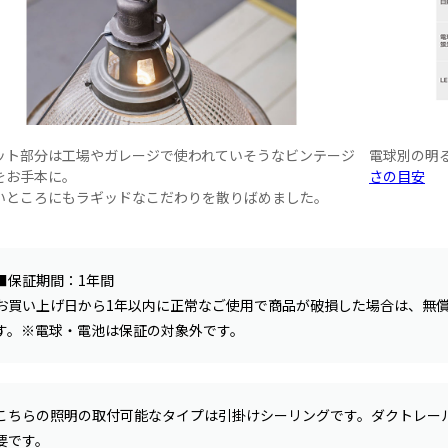
ット部分は工場やガレージで使われていそうなビンテージ
電球別の明
をお手本に。
さの目安
いところにもラギッドなこだわりを散りばめました。
■保証期間：1年間
お買い上げ日から1年以内に正常なご使用で商品が破損した場合は、無
す。※電球・電池は保証の対象外です。
こちらの照明の取付可能なタイプは引掛けシーリングです。ダクトレー
要です。