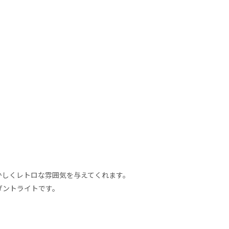
かしくレトロな雰囲気を与えてくれます。
ダントライトです。