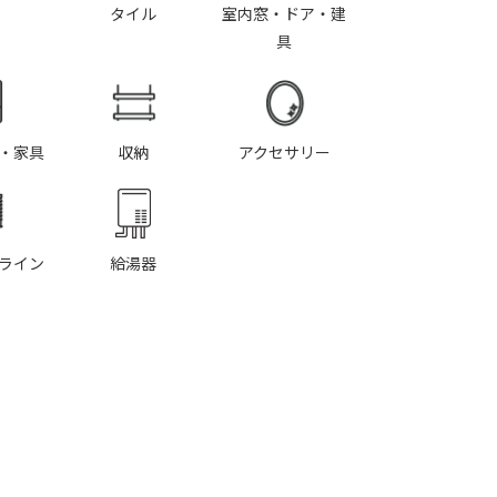
タイル
室内窓・ドア・建
具
・家具
収納
アクセサリー
ライン
給湯器