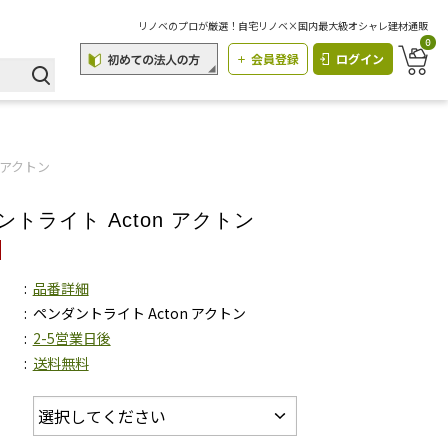
リノベのプロが厳選！自宅リノベ×国内最大級オシャレ建材通販
0
会員登録
ログイン
 アクトン
ントライト Acton アクトン
品番詳細
ペンダントライト Acton アクトン
2-5営業日後
送料無料