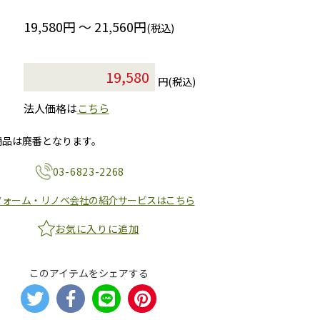
19,580円 ～ 21,560円
(税込)
円(税込)
法人価格は
こちら
商品は廃番となります。
03-6823-2268
フォーム・リノベ会社の紹介サービスはこちら
お気に入りに追加
このアイテムをシェアする