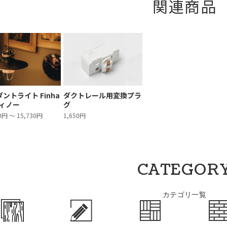
関連商品
ントライト Finha
ダクトレール用変換プラ
フィノー
グ
0円 ～ 15,730円
1,650円
CATEGOR
カテゴリ一覧