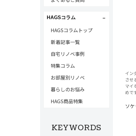
HAGSコラム
HAGSコラムトップ
新着記事一覧
自宅リノベ事例
特集コラム
イン
お部屋別リノベ
させ
マイ
暮らしのお悩み
めで
HAGS商品特集
ソケ
KEYWORDS