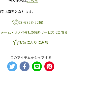
法人価格は
こちら
商品は廃番となります。
03-6823-2268
フォーム・リノベ会社の紹介サービスはこちら
お気に入りに追加
このアイテムをシェアする