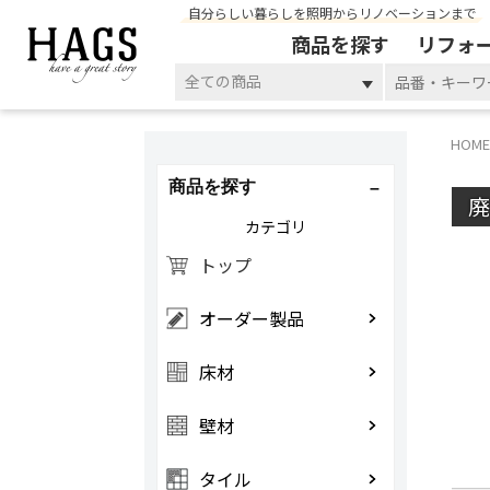
自分らしい暮らしを照明からリノベーションまで
商品を探す
リフォ
全ての商品
HOME
商品を探す
カテゴリ
トップ
オーダー製品
床材
壁材
タイル