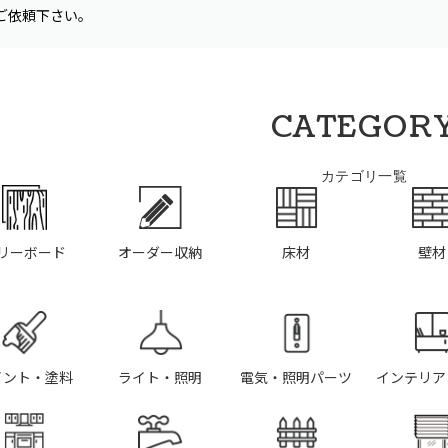
ご依頼下さい。
CATEGOR
カテゴリ一覧
リーボード
オーダー収納
床材
壁材
イント・塗料
ライト・照明
電気・照明パーツ
インテリア