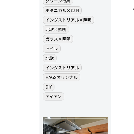
グリーン特集
ボタニカル×照明
インダストリアル×照明
北欧×照明
ガラス×照明
トイレ
北欧
インダストリアル
HAGSオリジナル
DIY
アイアン