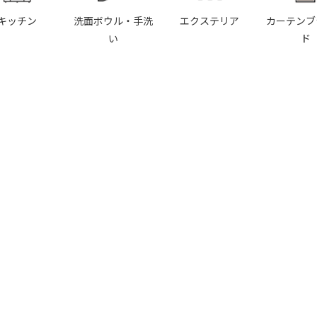
キッチン
洗面ボウル・手洗
エクステリア
カーテンブ
い
ド