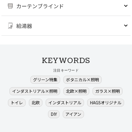
カーテンブラインド
給湯器
KEYWORDS
注目キーワード
グリーン特集
ボタニカル×照明
インダストリアル×照明
北欧×照明
ガラス×照明
トイレ
北欧
インダストリアル
HAGSオリジナル
DIY
アイアン