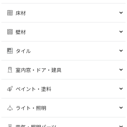
床材
壁材
タイル
室内窓・ドア・建具
ペイント・塗料
ライト・照明
電気・照明パーツ