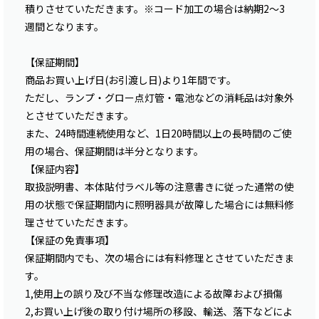
積りさせていただきます。※コード加工の場合は納期2〜3
週間となります。
【保証期間】
商品お買い上げ日(お引渡し日)より1年間です。
ただし、ランプ・グロー点灯管・電池などの消耗品は対象外
とさせていただきます。
また、24時間連続使用など、1日20時間以上の長時間のご使
用の場合、保証期間は半分となります。
【保証内容】
取扱説明書、本体貼付ラベル等の注意書きに従った通常の使
用の状態で保証期間内に照明器具が故障した場合には無料修
理させていただきます。
【保証の免責事項】
保証期間内でも、次の場合には有料修理とさせていただきま
す。
1,使用上の誤り及び不当な修理改造による故障および損傷
2,お買い上げ後の取り付け場所の移設、輸送、落下などによ