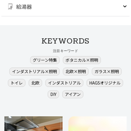
給湯器
KEYWORDS
注目キーワード
グリーン特集
ボタニカル×照明
インダストリアル×照明
北欧×照明
ガラス×照明
トイレ
北欧
インダストリアル
HAGSオリジナル
DIY
アイアン