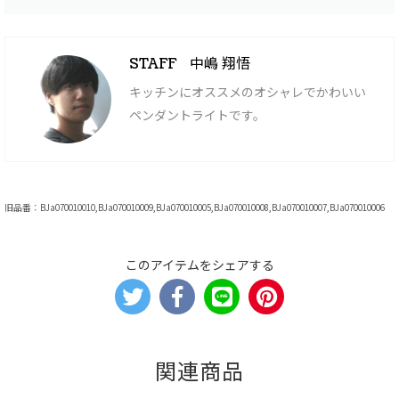
中嶋 翔悟
STAFF
キッチンにオススメのオシャレでかわいい
ペンダントライトです。
旧品番：BJa070010010,BJa070010009,BJa070010005,BJa070010008,BJa070010007,BJa070010006
このアイテムをシェアする
関連商品