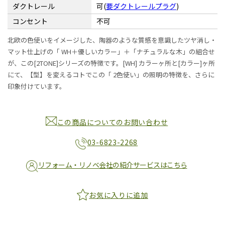
ダクトレール
可(
要ダクトレールプラグ
)
コンセント
不可
北欧の色使いをイメージした、陶器のような質感を意識したツヤ消し・
マット仕上げの「 WH＋優しいカラー」＋「ナチュラルな木」の組合せ
が、この[2TONE]シリーズの特徴です。[WH] カラーヶ所と[カラー]ヶ所
にて、【型】を変えるコトでこの「 2色使い」の照明の特徴を、さらに
印象付けています。
この商品についてのお問い合わせ
03-6823-2268
リフォーム・リノベ会社の紹介サービスはこちら
お気に入りに追加