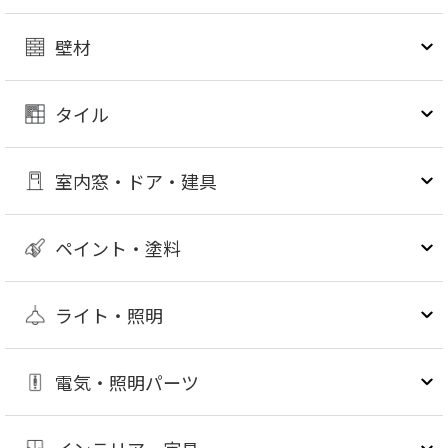
壁材
タイル
室内窓・ドア・建具
ペイント・塗料
ライト・照明
電気・照明パーツ