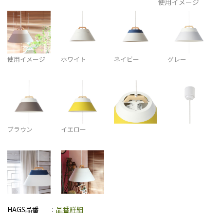
使用イメージ
使用イメージ
ホワイト
ネイビー
グレー
ブラウン
イエロー
HAGS品番
品番詳細