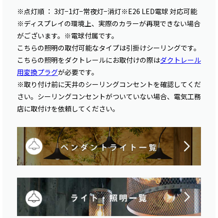
※点灯順 ： 3灯−1灯−常夜灯−消灯※E26 LED電球 対応可能
※ディスプレイの環境上、実際のカラーが再現できない場合
がございます。※電球付属です。
こちらの照明の取付可能なタイプは引掛けシーリングです。
こちらの照明をダクトレールにお取付けの際は
ダクトレール
用変換プラグ
が必要です。
※取り付け前に天井のシーリングコンセントを確認してくだ
さい。シーリングコンセントがついていない場合、電気工務
店に取付けを依頼してください。