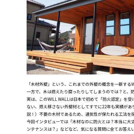
「木材外壁」という、これまでの外壁の概念を一新するWIL
一方で、木は燃えたり腐ったりしてしまうのでは？と、
実は、このWILL WALLは日本で初めて「防火認定」を
ない、燃え移さない外壁材としてすでに22年も実績があ
説！）不要の木材であるため、通気性が保たれる工法を
今回インタビューでは「木材なのに防火とは？本当に大
ンテナンスは？」などなど、気になる質問に全てお答え