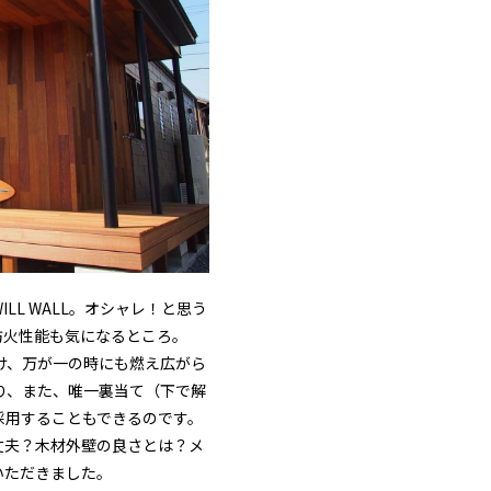
L WALL。オシャレ！と思う
防火性能も気になるところ。
受け、万が一の時にも燃え広がら
り、また、唯一裏当て（下で解
採用することもできるのです。
丈夫？木材外壁の良さとは？メ
いただきました。