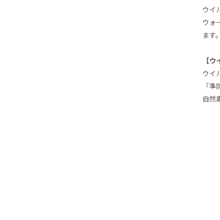
ウイ
ウォ
ます
【ウ
ウイ
「準
自然