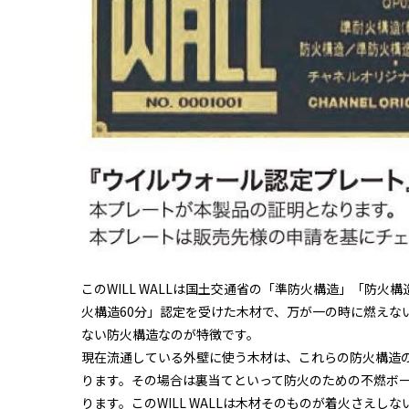
このWILL WALLは国土交通省の「準防火構造」「防火
火構造60分」認定を受けた木材で、万が一の時に燃えな
ない防火構造なのが特徴です。
現在流通している外壁に使う木材は、これらの防火構造
ります。その場合は裏当てといって防火のための不燃ボ
ります。このWILL WALLは木材そのものが着火さえし