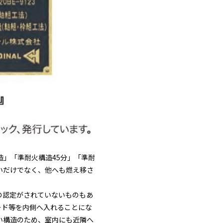
構造」「準耐火構造45分」「準耐
いだけでなく、他へも燃え移さ
の認定がされていないものもあ
ード等を内側へ入れることにな
ない構造のため、室内にも近隣へ