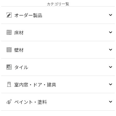
カテゴリ一覧
オーダー製品
床材
壁材
タイル
室内窓・ドア・建具
ペイント・塗料