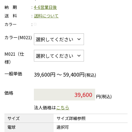
納 期
4-6営業日後
送 料
送料について
カラー
カラー(M021)
M021（仕
様）
一般単価
39,600円 ～ 59,400円
(税込)
価格
円(税込)
法人価格は
こちら
サイズ
サイズ詳細参照
電球
選択可