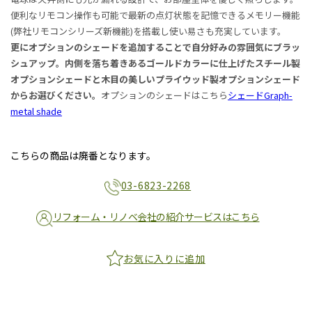
便利なリモコン操作も可能で最新の点灯状態を記憶できるメモリー機能
(弊社リモコンシリーズ新機能)を搭載し使い易さも充実しています。
更にオプションのシェードを追加することで自分好みの雰囲気にブラッ
シュアップ。内側を落ち着きあるゴールドカラーに仕上げたスチール製
オプションシェードと木目の美しいプライウッド製オプションシェード
からお選びください。
オプションのシェードはこちら
シェードGraph-
metal shade
こちらの商品は廃番となります。
03-6823-2268
リフォーム・リノベ会社の紹介サービスはこちら
お気に入りに追加