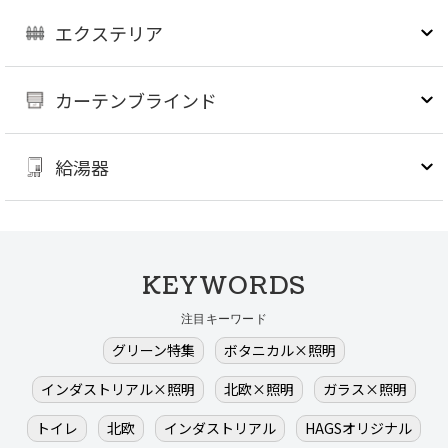
エクステリア
カーテンブラインド
給湯器
KEYWORDS
注目キーワード
グリーン特集
ボタニカル×照明
インダストリアル×照明
北欧×照明
ガラス×照明
トイレ
北欧
インダストリアル
HAGSオリジナル