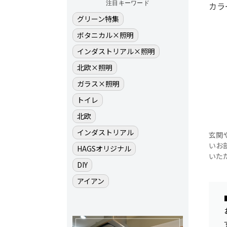
注目キーワード
カラ
グリーン特集
ボタニカル×照明
インダストリアル×照明
北欧×照明
ガラス×照明
トイレ
北欧
インダストリアル
玄関
いお
HAGSオリジナル
いた
DIY
アイアン