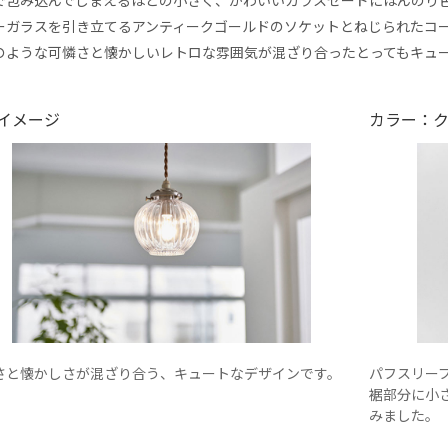
ーガラスを引き立てるアンティークゴールドのソケットとねじられたコ
のような可憐さと懐かしいレトロな雰囲気が混ざり合ったとってもキュ
イメージ
カラー：
さと懐かしさが混ざり合う、キュートなデザインです。
パフスリー
裾部分に小
みました。