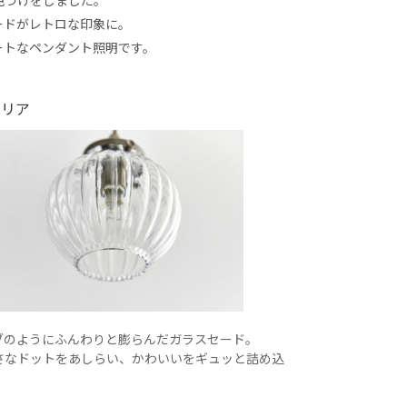
ードがレトロな印象に。
ートなペンダント照明です。
クリア
ブのようにふんわりと膨らんだガラスセード。
さなドットをあしらい、かわいいをギュッと詰め込