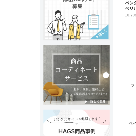
ペンダ
ベリ
10,73
フ
ペ