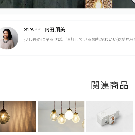
内田 朋美
STAFF
少し長めに吊るせば、消灯している間もかわいい姿が見ら
関連商品