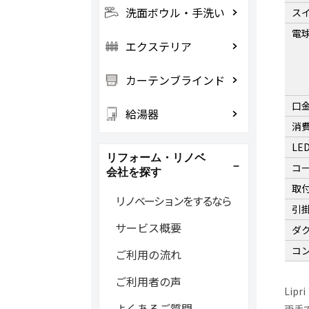
洗面ボウル・手洗い
ス
電
エクステリア
カーテンブラインド
口
給湯器
消
LE
リフォーム・リノベ
コ
会社を探す
取
リノベーションをするなら
引
サービス概要
ダ
コ
ご利用の流れ
ご利用者の声
Lip
よくあるご質問
両手