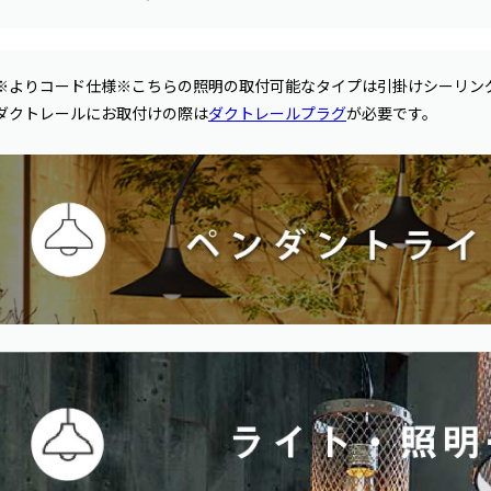
※よりコード仕様※こちらの照明の取付可能なタイプは引掛けシーリン
ダクトレールにお取付けの際は
ダクトレールプラグ
が必要です。