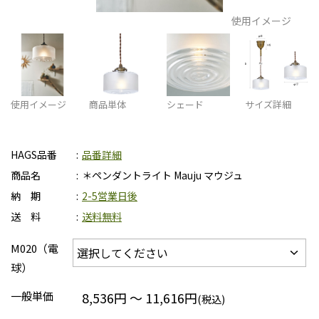
使用イメージ
使用イメージ
商品単体
シェード
サイズ詳細
HAGS品番
品番詳細
商品名
＊ペンダントライト Mauju マウジュ
納 期
2-5営業日後
送 料
送料無料
M020（電
球）
一般単価
8,536円 ～ 11,616円
(税込)