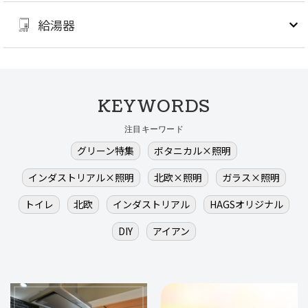
給湯器
KEYWORDS
注目キーワード
グリーン特集
ボタニカル×照明
インダストリアル×照明
北欧×照明
ガラス×照明
トイレ
北欧
インダストリアル
HAGSオリジナル
DIY
アイアン