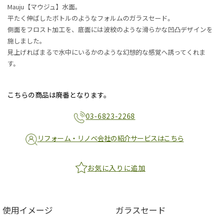
Mauju【マウジュ】水面。
平たく伸ばしたボトルのようなフォルムのガラスセード。
側面をフロスト加工を、底面には波紋のような滑らかな凹凸デザインを
施しました。
見上げればまるで水中にいるかのような幻想的な感覚へ誘ってくれま
す。
こちらの商品は廃番となります。
03-6823-2268
リフォーム・リノベ会社の紹介サービスはこちら
お気に入りに追加
使用イメージ
ガラスセード