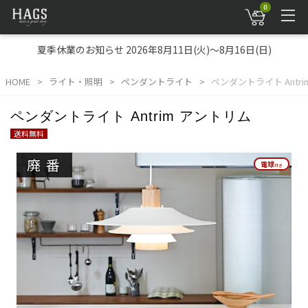
0
夏季休業のお知らせ 2026年8月11日(火)～8月16日(日)
HOME
ライト・照明
ペンダントライト
ペンダントライト Antr
ペンダントライト Antrim アントリム
送料無料
廃番
電球
電球
付き
付き