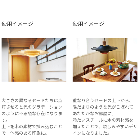
使用イメージ
使用イメージ
大きさの異なるセードたちは点
重なり合うセードの上下から、
灯させると光のグラデーション
陽だまりのような光がこぼれて
のように不思議な存在になりま
あたたかなお部屋に。
す。
冷たいスチールに木の素材感を
上下を木の素材で挟み込むこと
加えたことで、親しみやすいデザ
で一体感のある印象に。
インになりました。