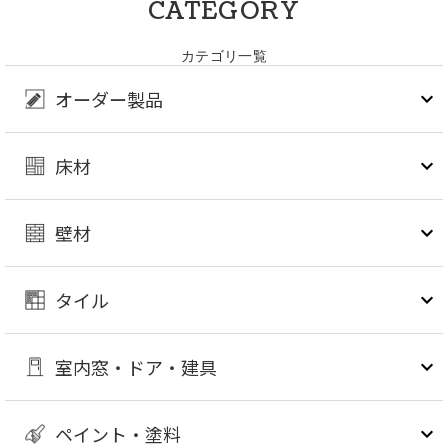
CATEGORY
カテゴリ一覧
オーダー製品
床材
壁材
タイル
室内窓・ドア・建具
ペイント・塗料