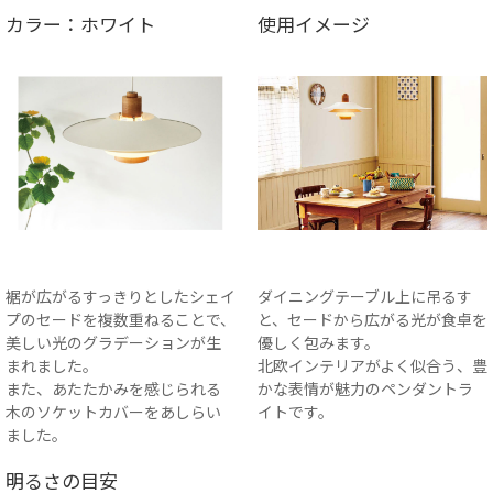
カラー：ホワイト
使用イメージ
裾が広がるすっきりとしたシェイ
ダイニングテーブル上に吊るす
プのセードを複数重ねることで、
と、セードから広がる光が食卓を
美しい光のグラデーションが生
優しく包みます。
まれました。
北欧インテリアがよく似合う、豊
また、あたたかみを感じられる
かな表情が魅力のペンダントラ
木のソケットカバーをあしらい
イトです。
ました。
明るさの目安