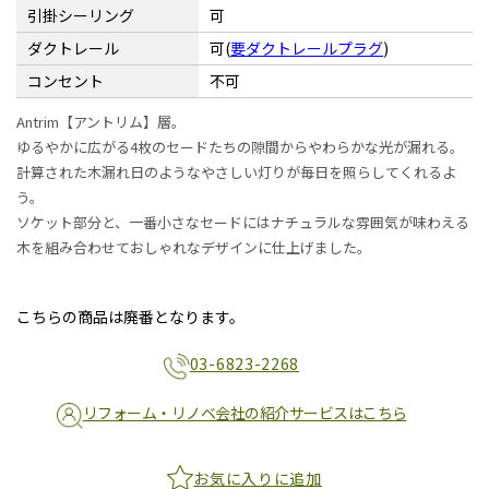
引掛シーリング
可
ダクトレール
可(
要ダクトレールプラグ
)
コンセント
不可
Antrim【アントリム】層。
ゆるやかに広がる4枚のセードたちの隙間からやわらかな光が漏れる。
計算された木漏れ日のようなやさしい灯りが毎日を照らしてくれるよ
う。
ソケット部分と、一番小さなセードにはナチュラルな雰囲気が味わえる
木を組み合わせておしゃれなデザインに仕上げました。
こちらの商品は廃番となります。
03-6823-2268
リフォーム・リノベ会社の紹介サービスはこちら
お気に入りに追加