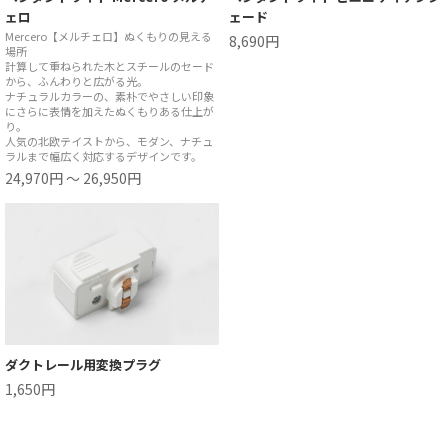
ェロ
ェード
Mercero【メルチェロ】ぬくもりの見える
8,690円
場所
計算して重ねられた木とスチールのセード
から、ふんわりと広がる光。
ナチュラルカラーの、素朴でやさしい印象
にさらに表情を加えたぬくもりある仕上が
り。
人気の北欧テイストから、モダン、ナチュ
ラルまで幅広く対応するデザインです。
24,970円 ～ 26,950円
ダクトレール用変換プラグ
1,650円