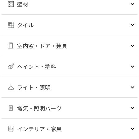
壁材
タイル
室内窓・ドア・建具
ペイント・塗料
ライト・照明
電気・照明パーツ
インテリア・家具