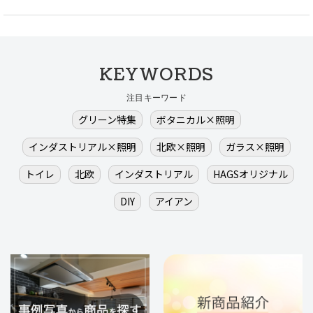
KEYWORDS
注目キーワード
グリーン特集
ボタニカル×照明
インダストリアル×照明
北欧×照明
ガラス×照明
トイレ
北欧
インダストリアル
HAGSオリジナル
DIY
アイアン