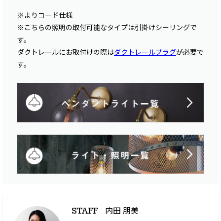
※よりコード仕様
※こちらの照明の取付可能なタイプは引掛けシーリングで
す。
ダクトレールにお取付けの際は
ダクトレールプラグ
が必要で
す。
内田 朋美
STAFF