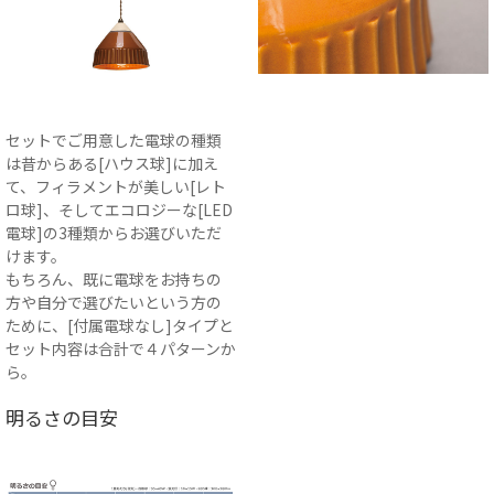
セットでご用意した電球の種類
は昔からある[ハウス球]に加え
て、フィラメントが美しい[レト
ロ球]、そしてエコロジーな[LED
電球]の3種類からお選びいただ
けます。
もちろん、既に電球をお持ちの
方や自分で選びたいという方の
ために、[付属電球なし]タイプと
セット内容は合計で４パターンか
ら。
明るさの目安