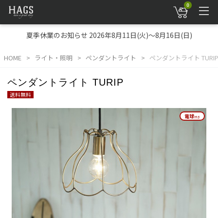
0
夏季休業のお知らせ 2026年8月11日(火)～8月16日(日)
HOME
ライト・照明
ペンダントライト
ペンダントライト TURI
ペンダントライト TURIP
送料無料
電球
電球
付き
付き