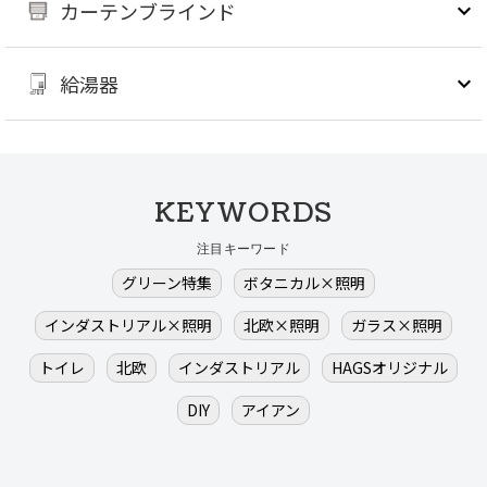
カーテンブラインド
給湯器
KEYWORDS
注目キーワード
グリーン特集
ボタニカル×照明
インダストリアル×照明
北欧×照明
ガラス×照明
トイレ
北欧
インダストリアル
HAGSオリジナル
DIY
アイアン