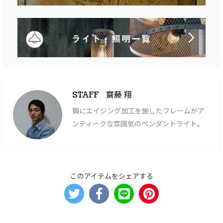
齋藤 翔
STAFF
鋼にエイジング加工を施したフレームがア
ンティークな雰囲気のペンダントライト。
このアイテムをシェアする