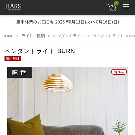
0
夏季休業のお知らせ 2026年8月11日(火)～8月16日(日)
HOME
ライト・照明
ペンダントライト
ペンダントライト BURN
ペンダントライト BURN
送料無料
廃番
電球
電球
付き
付き