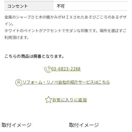
コンセント
不可
金属のシャープさと木の暖かみがＭＩＸされたあそびごころのあるデザ
イン。
ホワイトのペイントがアクセントでモダンな印象です。場所を選ばずご
利用頂けます。
こちらの商品は廃番となります。
03-6823-2268
リフォーム・リノベ会社の紹介サービスはこちら
お気に入りに追加
取付イメージ
取付イメージ