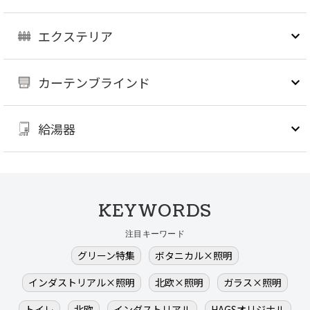
エクステリア
カーテンブラインド
給湯器
KEYWORDS
注目キーワード
グリーン特集
ボタニカル×照明
インダストリアル×照明
北欧×照明
ガラス×照明
トイレ
北欧
インダストリアル
HAGSオリジナル