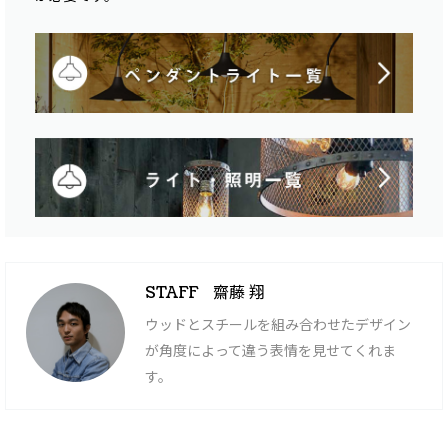
齋藤 翔
STAFF
ウッドとスチールを組み合わせたデザイン
が角度によって違う表情を見せてくれま
す。