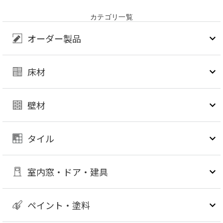
カテゴリ一覧
オーダー製品
床材
壁材
タイル
室内窓・ドア・建具
ペイント・塗料