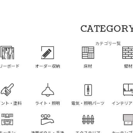
CATEGOR
カテゴリ一覧
リーボード
オーダー収納
床材
壁材
イント・塗料
ライト・照明
電気・照明パーツ
インテリア
キッチン
洗面ボウル・手洗
エクステリア
カーテンブ