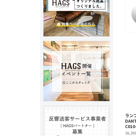
ラン
DANT
C010
36,3