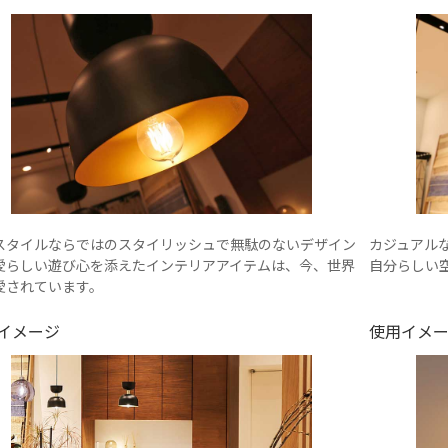
スタイルならではのスタイリッシュで無駄のないデザイン
カジュアル
愛らしい遊び心を添えたインテリアアイテムは、今、世界
自分らしい
愛されています。
イメージ
使用イメ