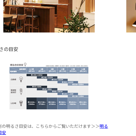
さの目安
別の明るさ目安は、こちらからご覧いただけます＞＞
明る
目安