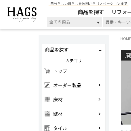
自分らしい暮らしを照明からリノベーションまで
商品を探す
リフォ
全ての商品
HOME
商品を探す
カテゴリ
トップ
オーダー製品
床材
壁材
タイル