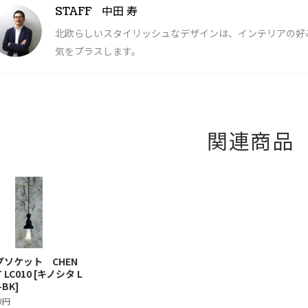
中田 寿
STAFF
北欧らしいスタイリッシュなデザインは、インテリアの好
気をプラスします。
関連商品
プソケット CHEN
 LC010 [キノシタ L
-BK]
00円