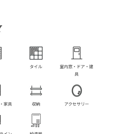
Y
タイル
室内窓・ドア・建
具
・家具
収納
アクセサリー
ライン
給湯器