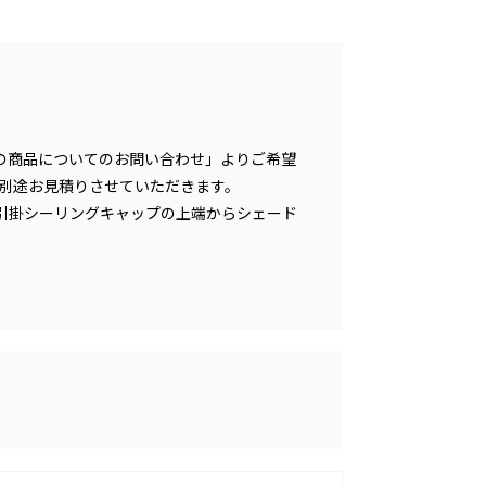
の商品についてのお問い合わせ」よりご希望
額を別途お見積りさせていただきます。
引掛シーリングキャップの上端からシェード
。