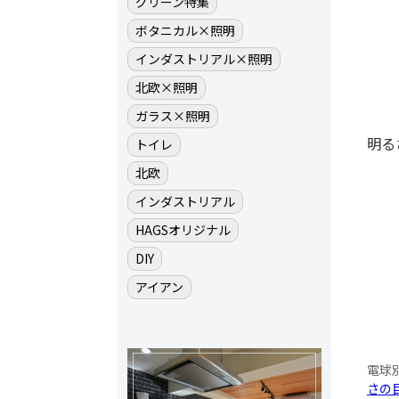
グリーン特集
ボタニカル×照明
インダストリアル×照明
北欧×照明
ガラス×照明
明る
トイレ
北欧
インダストリアル
HAGSオリジナル
DIY
アイアン
電球
さの