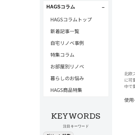
HAGSコラム
HAGSコラムトップ
新着記事一覧
自宅リノベ事例
特集コラム
お部屋別リノベ
北欧
暮らしのお悩み
に可
中で
HAGS商品特集
使用
KEYWORDS
注目キーワード