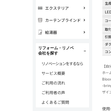
生
エクステリア
LE
カーテンブラインド
コ
取
給湯器
引
ダ
リフォーム・リノベ
コ
会社を探す
リノベーションをするなら
【自
ホー
サービス概要
Blo
ご利用の流れ
-br
ザイ
ご利用者の声
よくあるご質問
使用