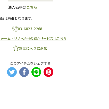
法人価格は
こちら
商品は廃番となります。
03-6823-2268
フォーム・リノベ会社の紹介サービスはこちら
お気に入りに追加
このアイテムをシェアする