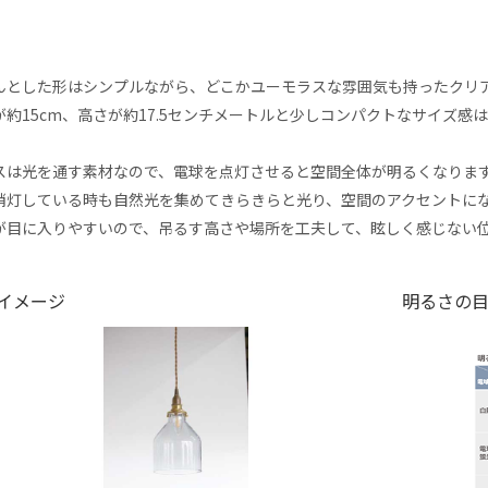
んとした形はシンプルながら、どこかユーモラスな雰囲気も持ったクリ
が約15cm、高さが約17.5センチメートルと少しコンパクトなサイズ
。
スは光を通す素材なので、電球を点灯させると空間全体が明るくなりま
消灯している時も自然光を集めてきらきらと光り、空間のアクセントに
が目に入りやすいので、吊るす高さや場所を工夫して、眩しく感じない
イメージ
明るさの