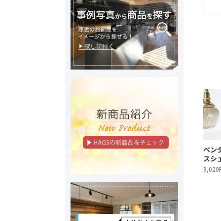
ペン
スシ
9,020