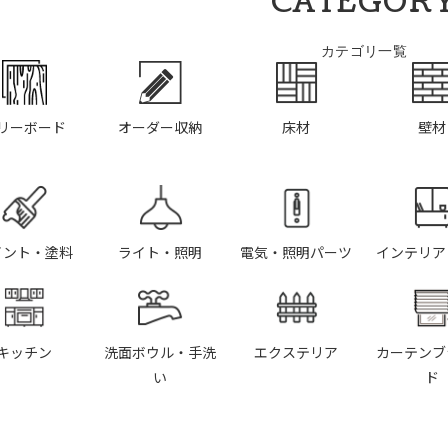
CATEGOR
カテゴリ一覧
リーボード
オーダー収納
床材
壁材
イント・塗料
ライト・照明
電気・照明パーツ
インテリア
キッチン
洗面ボウル・手洗
エクステリア
カーテンブ
い
ド