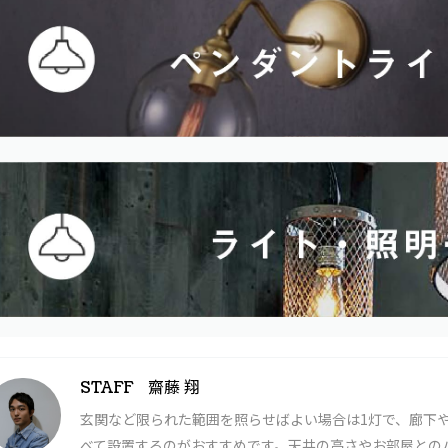
齋藤 翔
STAFF
玄関など限られた範囲を照らせばよい場合は1灯で、廊下や
べて設置するのがおすすめです。天井の高さやお部屋との