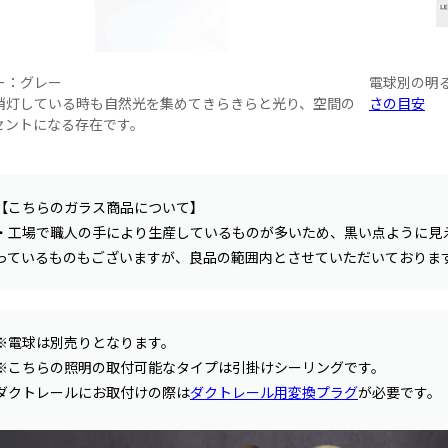
ー：グレー
電球別の明
消灯している時も自然光を集めてきらきらと光り、空間の
さの目安
セントになる存在です。
【こちらのガラス商品について】
・工場で職人の手により生産しているものが多いため、黒い点ように見
っているものもございますが、良品の範囲内とさせていただいておりま
※電球は別売りとなります。
※こちらの照明の取付可能なタイプは引掛けシーリングです。
ダクトレールにお取付けの際は
ダクトレール用変換プラグ
が必要です。