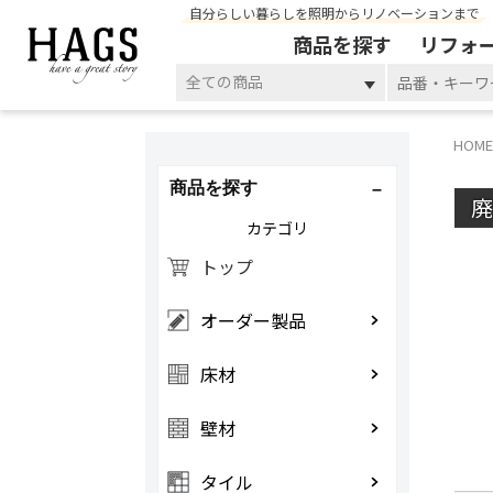
自分らしい暮らしを照明からリノベーションまで
商品を探す
リフォ
全ての商品
HOME
商品を探す
カテゴリ
トップ
オーダー製品
床材
壁材
タイル