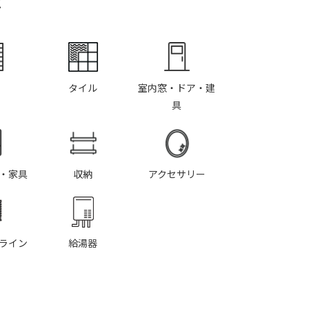
Y
タイル
室内窓・ドア・建
具
・家具
収納
アクセサリー
ライン
給湯器