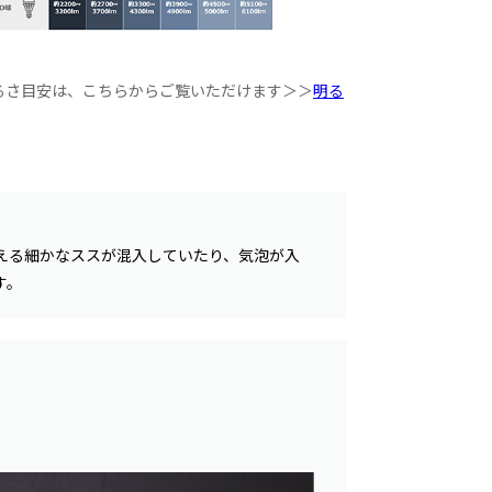
るさ目安は、こちらからご覧いただけます＞＞
明る
える細かなススが混入していたり、気泡が入
す。