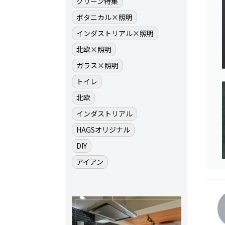
グリーン特集
ボタニカル×照明
インダストリアル×照明
北欧×照明
ガラス×照明
トイレ
北欧
インダストリアル
HAGSオリジナル
DIY
アイアン