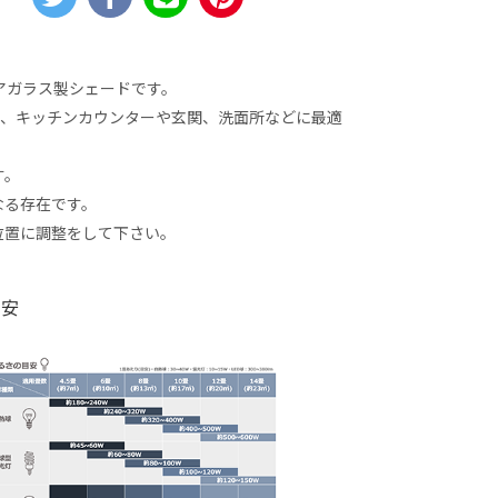
アガラス製シェードです。
感は、キッチンカウンターや玄関、洗面所などに最適
す。
なる存在です。
位置に調整をして下さい。
目安