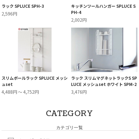
ラック SPLUCE SPH-3
キッチンツールハンガー SPLUCE S
PH-4
2,596円
2,002円
スリムポールラック SPLUCE メッシ
ラック スリムマグネットラックS SP
ュset
LUCE メッシュset ホワイト SPM-2
4,488円 ～ 4,752円
3,476円
CATEGORY
カテゴリ一覧