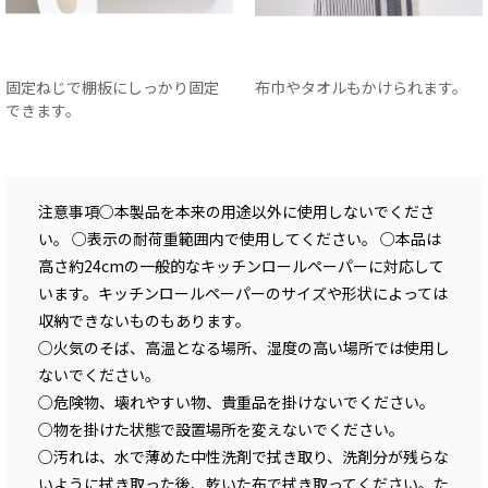
固定ねじで棚板にしっかり固定
布巾やタオルもかけられます。
できます。
注意事項○本製品を本来の用途以外に使用しないでくださ
い。 ○表示の耐荷重範囲内で使用してください。 ○本品は
高さ約24cmの一般的なキッチンロールペーパーに対応して
います。キッチンロールペーパーのサイズや形状によっては
収納できないものもあります。
○火気のそば、高温となる場所、湿度の高い場所では使用し
ないでください。
○危険物、壊れやすい物、貴重品を掛けないでください。
○物を掛けた状態で設置場所を変えないでください。
○汚れは、水で薄めた中性洗剤で拭き取り、洗剤分が残らな
いように拭き取った後、乾いた布で拭き取ってください。た