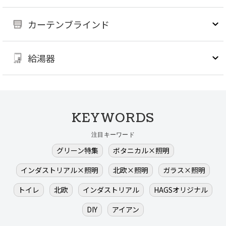
カーテンブラインド
給湯器
KEYWORDS
注目キーワード
グリーン特集
ボタニカル×照明
インダストリアル×照明
北欧×照明
ガラス×照明
トイレ
北欧
インダストリアル
HAGSオリジナル
DIY
アイアン