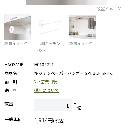
設置イメージ
設置イメージ
吊棚キッチン
設置イメージ
ペ…
HAGS品番
H0109211
商品名
キッチンペーパーハンガー SPLUCE SPH-5
納 期
2-5営業日後
送 料
送料について
数量
個
一般単価
1,914円
(税込)