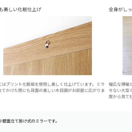
も美しい化粧仕上げ
全身がし
にはプリント化粧板を使用し美しく仕上げています。ミラ
幅広な横幅
立てかけた際にも背面の美しい木目調がお部屋に広がりま
せない大型
度から見て
※壁面立て掛け式のミラーです。