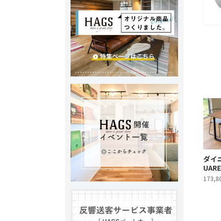
ダイ
UAR
173,8