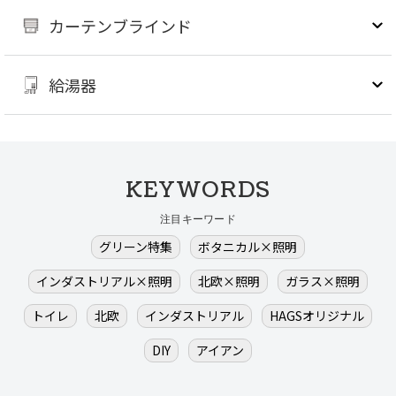
カーテンブラインド
給湯器
KEYWORDS
注目キーワード
グリーン特集
ボタニカル×照明
インダストリアル×照明
北欧×照明
ガラス×照明
トイレ
北欧
インダストリアル
HAGSオリジナル
DIY
アイアン