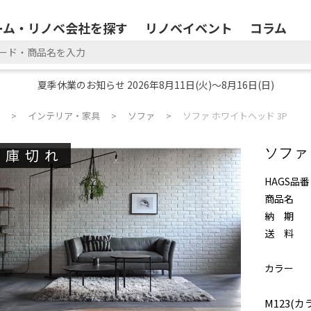
ーム・リノベ会社を探す
リノベイベント
コラム
夏季休業のお知らせ 2026年8月11日(火)～8月16日(日)
インテリア・家具
ソファ
ソファ ホワイトヘッド 3P
在庫切れ
ソファ
HAGS品番
商品名
納 期
送 料
カラー
M123(カ