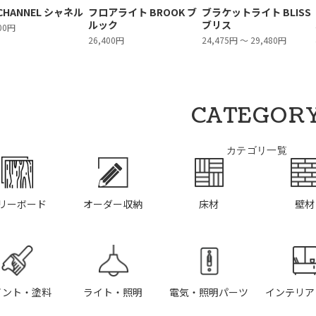
CHANNEL シャネル
フロアライト BROOK ブ
ブラケットライト BLISS
ルック
ブリス
000円
26,400円
24,475円 ～ 29,480円
CATEGOR
カテゴリ一覧
リーボード
オーダー収納
床材
壁材
イント・塗料
ライト・照明
電気・照明パーツ
インテリア