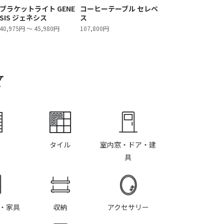
ブラケットライト GENE
コーヒーテーブル セレベ
SIS ジェネシス
ス
40,975円 ～ 45,980円
107,800円
Y
タイル
室内窓・ドア・建
具
・家具
収納
アクセサリー