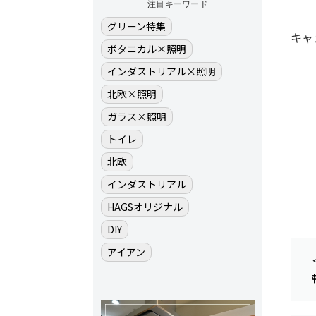
注目キーワード
グリーン特集
キャ
ボタニカル×照明
インダストリアル×照明
北欧×照明
ガラス×照明
トイレ
北欧
インダストリアル
HAGSオリジナル
DIY
アイアン