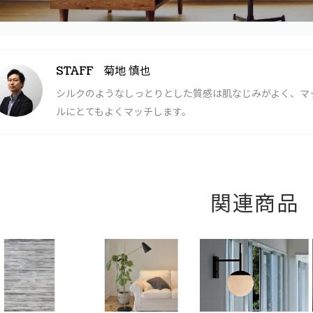
菊地 慎也
STAFF
シルクのようなしっとりとした質感は肌なじみがよく、マ
ルにとてもよくマッチします。
関連商品