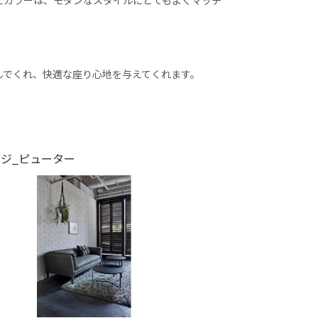
んでくれ、快適な座り心地を与えてくれます。
ジ_ピューター