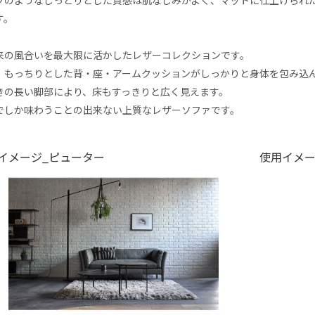
す。
来の風合いを最大限に活かしたレザーコレクションです。
、もっちりとした背・座・アームクッションがしっかりと身体を包み込
きの長い脚部により、床もすっきりと広く見えます。
でしか味わうことの出来ない上質なレザーソファです。
イメージ_ピューター
使用イメー