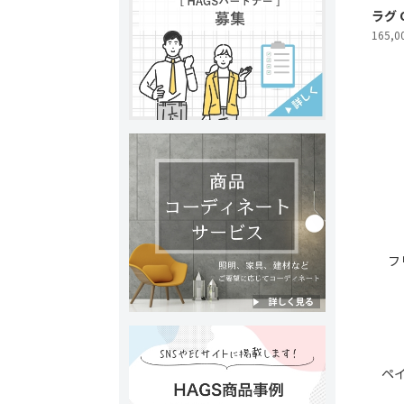
ラグ 
165,
フ
ペ