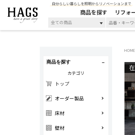
自分らしい暮らしを照明からリノベーションまで
商品を探す
リフォ
全ての商品
HOME
商品を探す
カテゴリ
トップ
オーダー製品
床材
壁材