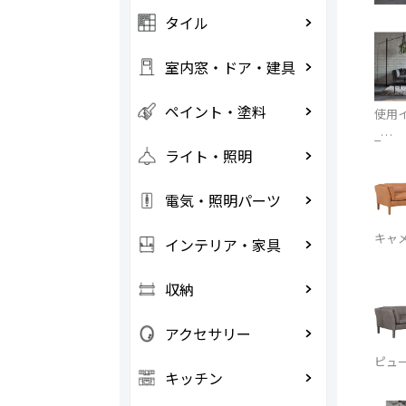
タイル
室内窓・ドア・建具
ペイント・塗料
使用
_…
ライト・照明
電気・照明パーツ
キャ
インテリア・家具
収納
アクセサリー
ピュ
キッチン