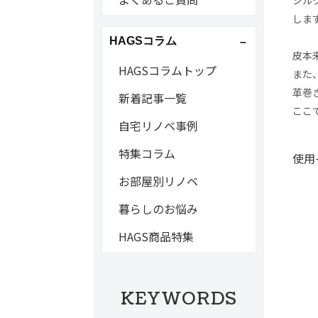
しま
HAGSコラム
皮本
HAGSコラムトップ
また
革巻
新着記事一覧
ここ
自宅リノベ事例
特集コラム
使用
お部屋別リノベ
暮らしのお悩み
HAGS商品特集
KEYWORDS