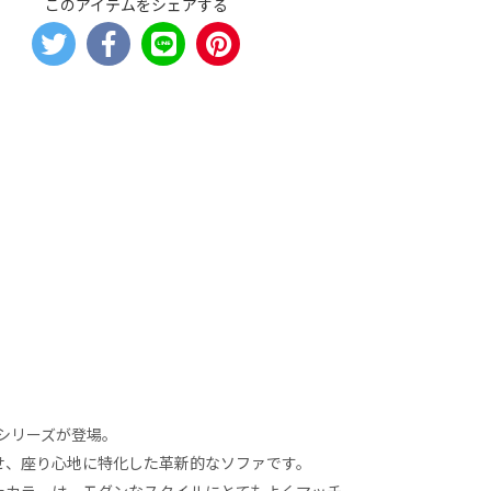
このアイテムをシェアする
Eシリーズが登場。
せ、座り心地に特化した革新的なソファです。
たカラーは、モダンなスタイルにとてもよくマッチ