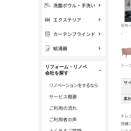
洗面ボウル・手洗い
エクステリア
使用
_…
カーテンブラインド
給湯器
トー
リフォーム・リノベ
会社を探す
サ
リノベーションをするなら
サービス概要
素
ご利用の流れ
トレ
ご利用者の声
洗練
よくあるご質問
シル