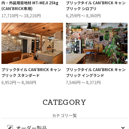
内・外装用目地材 MT-MEJI 25kg
ブリックタイル CAN’BRICK キャン
(CAN’BRICK専用)
ブリック シロブリ
17,710円 ～ 18,216円
6,259円 ～ 8,360円
ブリックタイル CAN’BRICK キャン
ブリックタイル CAN’BRICK キャン
ブリック スタンダード
ブリック イングランド
6,952円 ～ 8,360円
7,546円 ～ 8,371円
CATEGORY
カテゴリ一覧
オーダー製品