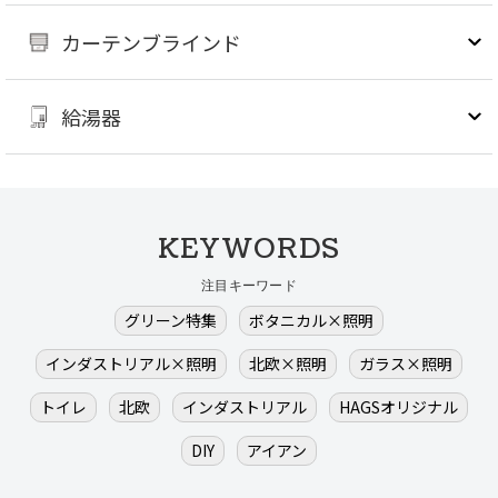
カーテンブラインド
給湯器
KEYWORDS
注目キーワード
グリーン特集
ボタニカル×照明
インダストリアル×照明
北欧×照明
ガラス×照明
トイレ
北欧
インダストリアル
HAGSオリジナル
DIY
アイアン