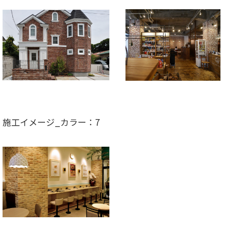
施工イメージ_カラー：7