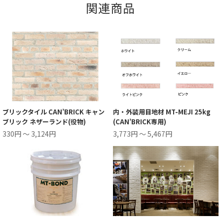
関連商品
ブリックタイル CAN’BRICK キャン
内・外装用目地材 MT-MEJI 25kg
ブリック ネザーランド(役物)
(CAN’BRICK専用)
330円 ～ 3,124円
3,773円 ～ 5,467円