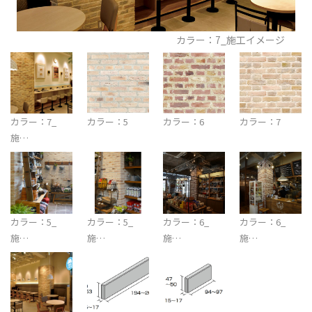
カラー：7_施工イメージ
カラー：7_
カラー：5
カラー：6
カラー：7
施…
カラー：5_
カラー：5_
カラー：6_
カラー：6_
施…
施…
施…
施…