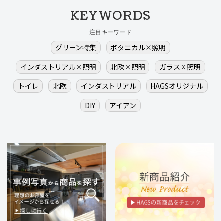
KEYWORDS
注目キーワード
グリーン特集
ボタニカル×照明
インダストリアル×照明
北欧×照明
ガラス×照明
トイレ
北欧
インダストリアル
HAGSオリジナル
DIY
アイアン