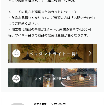
※この商品は組立式です（組立時間：約30分）
＜コードの長さを延長またはカットについて＞
・別途お見積りとなります。ご希望の方は「お問い合わせ」
にてご連絡ください。
・加工費は商品の全高が2メートル未満の場合で4,500円
程、ワイヤー吊りの商品の場合は金額が高くなります。
立花 倫子
STAFF