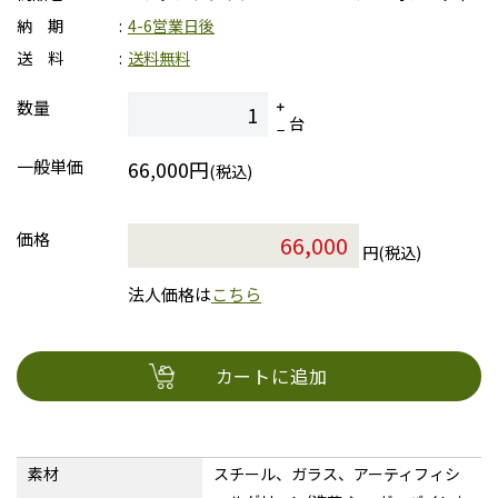
納 期
4-6営業日後
送 料
送料無料
数量
台
一般単価
66,000円
(税込)
価格
円(税込)
法人価格は
こちら
カートに追加
素材
スチール、ガラス、アーティフィシ