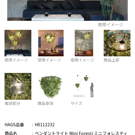
使用イメージ
使用イメージ
使用イメージ
使用イメージ
商品上部
電球部分
商品単体
サイズ
HAGS品番
H0112232
商品名
ペンダントライト Mini Foresti ミニフォレスティ