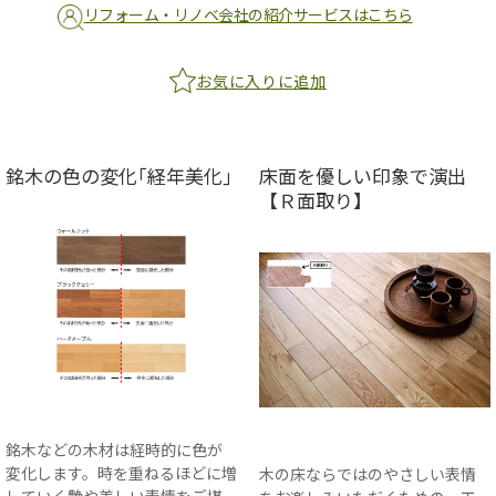
リフォーム・リノベ会社の紹介サービスはこちら
お気に入りに追加
銘木の色の変化｢経年美化｣
床面を優しい印象で演出
【Ｒ面取り】
銘木などの木材は経時的に色が
変化します。時を重ねるほどに増
木の床ならではのやさしい表情