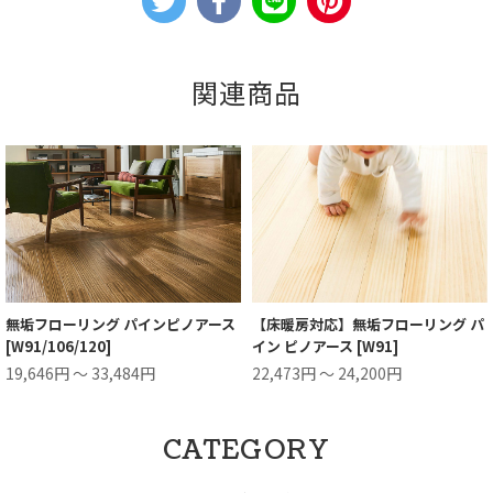
関連商品
無垢フローリング パインピノアース
【床暖房対応】無垢フローリング パ
[W91/106/120]
イン ピノアース [W91]
19,646円 ～ 33,484円
22,473円 ～ 24,200円
CATEGORY