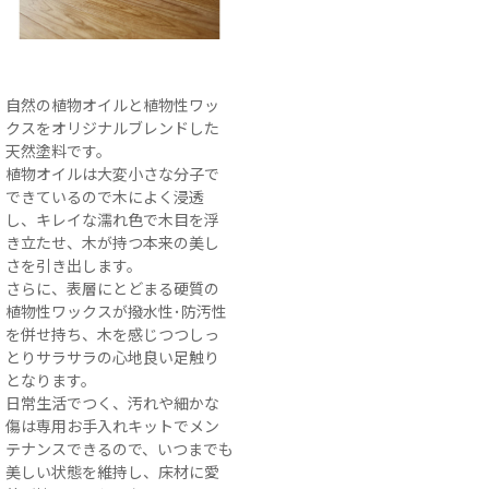
自然の植物オイルと植物性ワッ
クスをオリジナルブレンドした
天然塗料です。
植物オイルは大変小さな分子で
できているので木によく浸透
し、キレイな濡れ色で木目を浮
き立たせ、木が持つ本来の美し
さを引き出します。
さらに、表層にとどまる硬質の
植物性ワックスが撥水性･防汚性
を併せ持ち、木を感じつつしっ
とりサラサラの心地良い足触り
となります。
日常生活でつく、汚れや細かな
傷は専用お手入れキットでメン
テナンスできるので、いつまでも
美しい状態を維持し、床材に愛