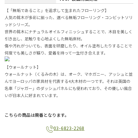
【「無垢であること」を追求して生まれたフローリング】
人気の銘木が多彩に揃った、選べる無垢フローリング・コンビットソリ
ッドシリーズ。
世界の銘木にナチュラルオイルフィニッシュすることで、木目を美しく
引き出し、足触りを心地よくした無垢床材。
傷や汚れがついても、表面を研磨したり、オイル塗布したりすることで
何度でも美しさが蘇り、愛着を持って一生付き合えます。
【ウォールナット】
ウォールナット（くるみの木）は、オーク、マホガニー、アッシュと並
んでヨーロッパの家具材を代表する4大木材の一つです。それは英国の
名車「ジャガー」のダッシュパネルにも使われており、その優しい風合
いが日本人に好まれています。
こちらの商品は廃番となります。
03-6823-2268