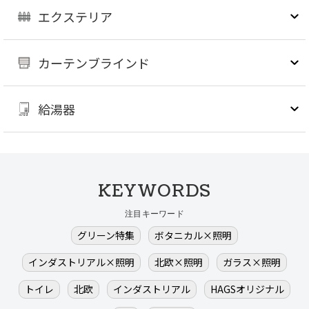
エクステリア
カーテンブラインド
給湯器
KEYWORDS
注目キーワード
グリーン特集
ボタニカル×照明
インダストリアル×照明
北欧×照明
ガラス×照明
トイレ
北欧
インダストリアル
HAGSオリジナル