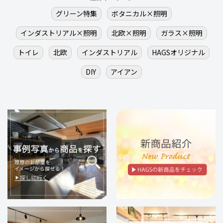
グリーン特集
ボタニカル×照明
インダストリアル×照明
北欧×照明
ガラス×照明
トイレ
北欧
インダストリアル
HAGSオリジナル
DIY
アイアン