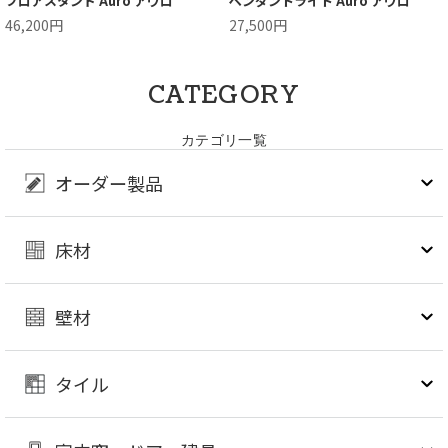
フロアスタンド Auro アウロ
ペンダントライト Auro アウロ
46,200円
27,500円
CATEGORY
カテゴリ一覧
オーダー製品
床材
壁材
タイル