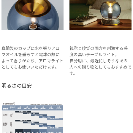
真鍮製のカップに水を張りアロ
視覚と嗅覚の両方を刺激する感
マオイルを垂らすと電球の熱に
度の高いテーブルライト。
よって香りが立ち、アロマライト
自分用に、最近忙しそうなあの
としてもお使いいただけます。
人への贈り物としてもおすすめで
す。
明るさの目安