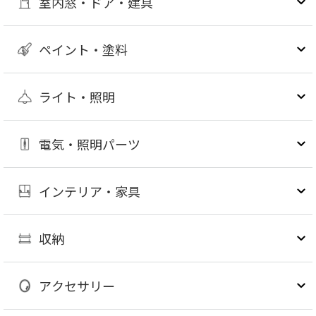
室内窓・ドア・建具
ペイント・塗料
ライト・照明
電気・照明パーツ
インテリア・家具
収納
アクセサリー