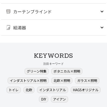
カーテンブラインド
給湯器
KEYWORDS
注目キーワード
グリーン特集
ボタニカル×照明
インダストリアル×照明
北欧×照明
ガラス×照明
トイレ
北欧
インダストリアル
HAGSオリジナル
DIY
アイアン