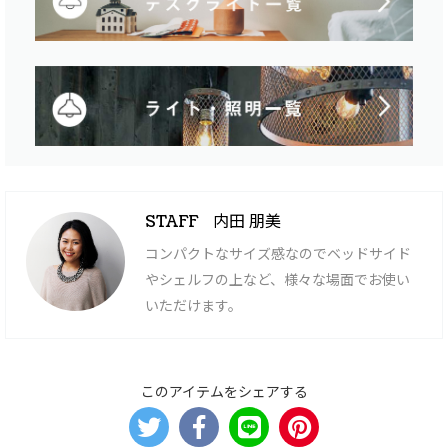
内田 朋美
STAFF
コンパクトなサイズ感なのでベッドサイド
やシェルフの上など、様々な場面でお使い
いただけます。
このアイテムをシェアする