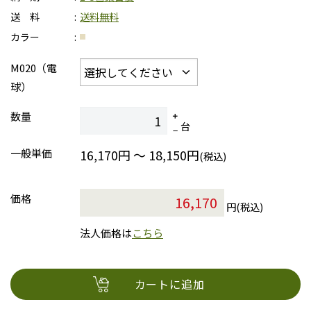
送 料
送料無料
カラー
M020（電
球）
数量
台
一般単価
16,170円 ～ 18,150円
(税込)
価格
円(税込)
法人価格は
こちら
カートに追加