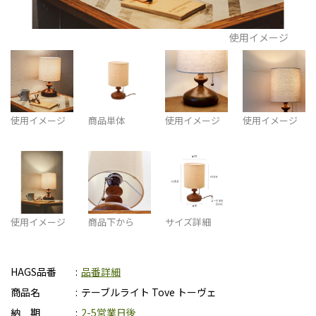
使用イメージ
使用イメージ
商品単体
使用イメージ
使用イメージ
使用イメージ
商品下から
サイズ詳細
HAGS品番
品番詳細
商品名
テーブルライト Tove トーヴェ
納 期
2-5営業日後