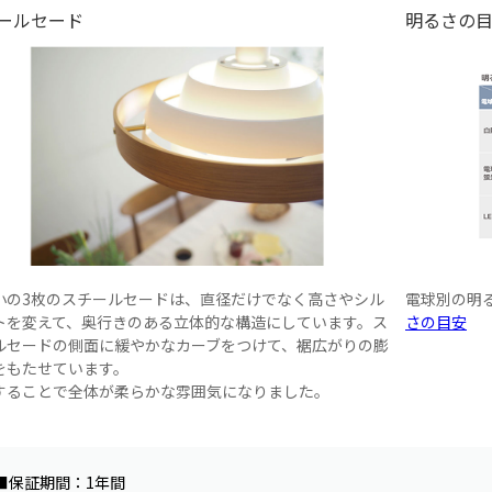
ールセード
明るさの
小の3枚のスチールセードは、直径だけでなく高さやシル
電球別の明
トを変えて、奥行きのある立体的な構造にしています。ス
さの目安
ルセードの側面に緩やかなカーブをつけて、裾広がりの膨
をもたせています。
することで全体が柔らかな雰囲気になりました。
■保証期間：1年間