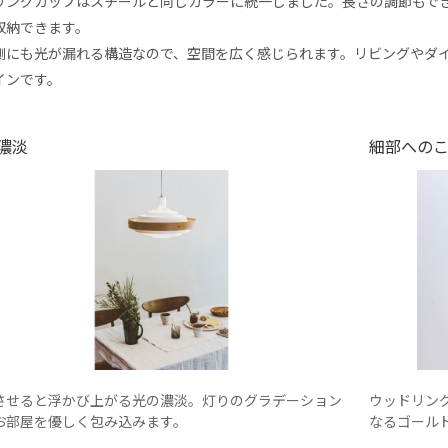
リングカップはスチールと同じカラーに統一しました。長さの調節もで
収納できます。
側にも光が漏れる構造なので、空間を広く感じられます。リビングやダ
インです。
濃淡
細部への
させると浮かび上がる光の濃淡。灯りのグラデーション
ウッドリン
お部屋を優しく包み込みます。
なるゴール