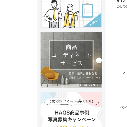
en 
24,75
フ
ペ