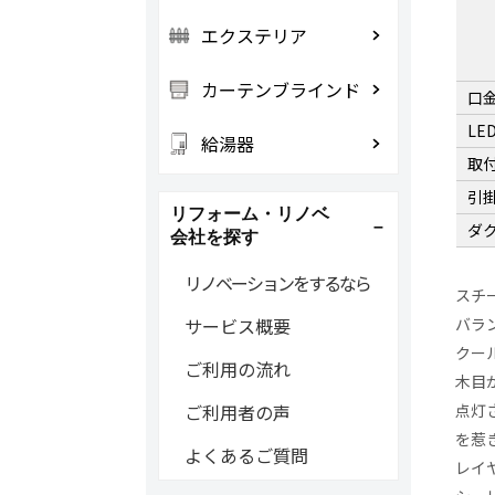
エクステリア
カーテンブラインド
口
LE
給湯器
取
引
リフォーム・リノベ
ダ
会社を探す
リノベーションをするなら
スチ
バラ
サービス概要
クー
ご利用の流れ
木目
点灯
ご利用者の声
を惹
よくあるご質問
レイ