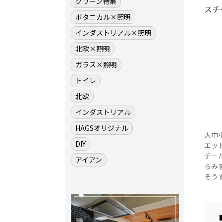
グリーン特集
スチ
ボタニカル×照明
インダストリアル×照明
北欧×照明
ガラス×照明
トイレ
北欧
インダストリアル
HAGSオリジナル
大中
DIY
エッ
チー
アイアン
らみ
そう