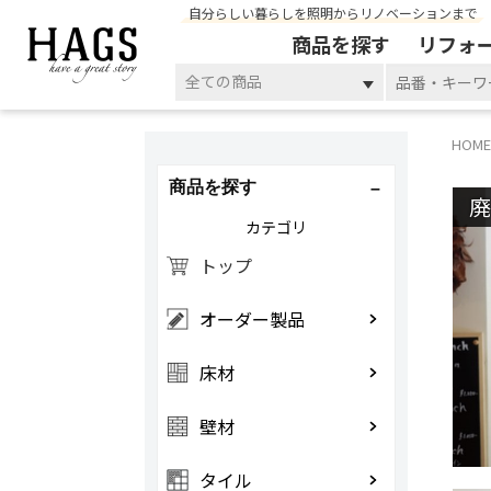
自分らしい暮らしを照明からリノベーションまで
商品を探す
リフォ
全ての商品
HOME
商品を探す
カテゴリ
トップ
オーダー製品
床材
壁材
タイル