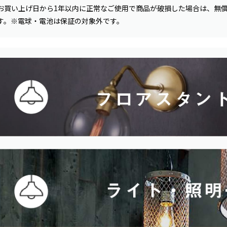
お買い上げ日から1年以内に正常なご使用で商品が破損した場合は、無
す。※電球・電池は保証の対象外です。