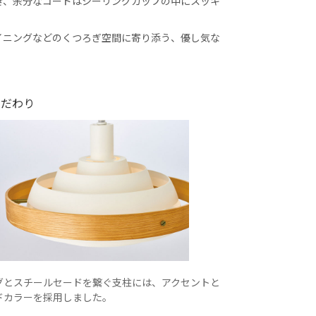
き、余分なコードはシーリングカップの中にスッキ
イニングなどのくつろぎ空間に寄り添う、優し気な
こだわり
グとスチールセードを繋ぐ支柱には、アクセントと
ドカラーを採用しました。