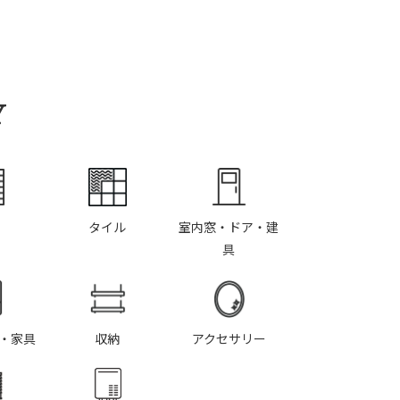
Y
タイル
室内窓・ドア・建
具
・家具
収納
アクセサリー