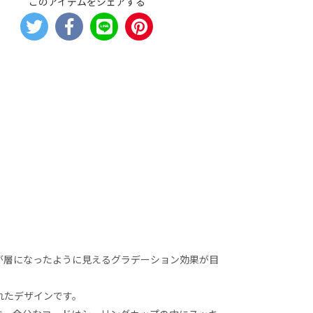
このアイテムをシェアする
が層になったように見えるグラデーション効果が目
れたデザインです。