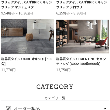
ブリックタイル CAN’BRICK キャン
ブリックタイル CAN’BRICK キャン
ブリック マンチェスター
ブリック シロブリ
9,548円 ～ 10,362円
6,259円 ～ 8,360円
磁器質タイル OXIDE オキシド [600
磁器質タイル CEMENTING セメン
角]
ティング [600×300角/600角]
11,770円
13,750円
CATEGORY
カテゴリ一覧
オーダー製品