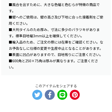
■風合を出すために、大きな色幅と色むらが特徴の商品で
す。
■壁へのご使用は、壁の高さ及び下地に合った接着剤をご使
用ください。
■大判タイルのため厚み、寸法に多少のバラツキがありま
す。標準目地幅3mm以上を確保してください。
■輸入品のため、ご注文の際には在庫をご確認ください。な
お予告なしに仕様の変更や生産中止となることがあります。
■表面に凹凸がありますので、目地残りにご注意ください。
■600角と250×75角は厚みが異なります。ご注意くださ
い。
このアイテムをシェアする