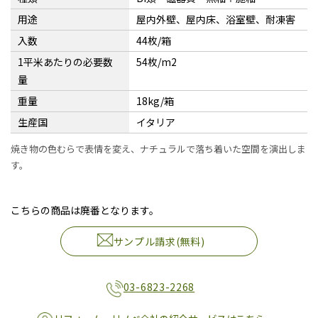
用途
屋内外壁、屋内床、浴室壁、耐凍害
入数
44枚/箱
1平米あたりの必要数
54枚/m2
量
重量
18kg/箱
生産国
イタリア
焼き物の色むらで表情を変え、ナチュラルで落ち着いた空間を演出しま
す。
こちらの商品は廃番となります。
サンプル請求(無料)
03-6823-2268