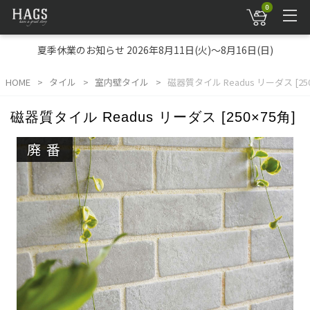
0
夏季休業のお知らせ 2026年8月11日(火)～8月16日(日)
HOME
タイル
室内壁タイル
磁器質タイル Readus リーダス [25
磁器質タイル Readus リーダス [250×75角]
廃番