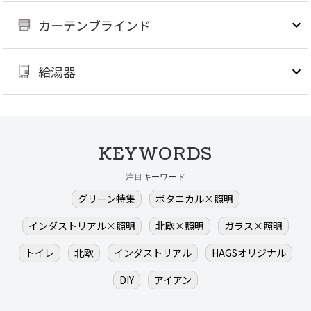
カーテンブラインド
給湯器
KEYWORDS
注目キーワード
グリーン特集
ボタニカル×照明
インダストリアル×照明
北欧×照明
ガラス×照明
トイレ
北欧
インダストリアル
HAGSオリジナル
DIY
アイアン