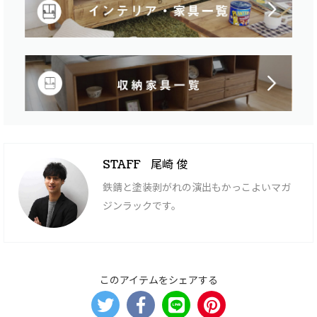
尾崎 俊
STAFF
鉄錆と塗装剥がれの演出もかっこよいマガ
ジンラックです。
このアイテムをシェアする