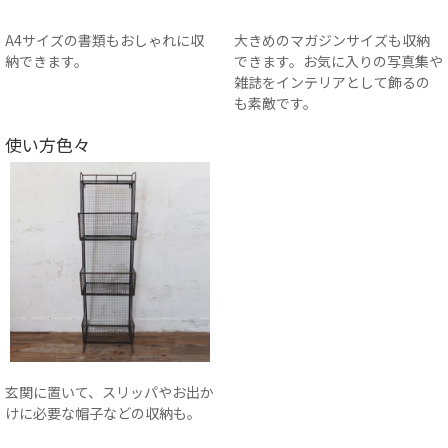
A4サイズの書類もおしゃれに収
大きめのマガジンサイズも収納
納できます。
できます。お気に入りの写真集や
雑誌をインテリアとして飾るの
も素敵です。
使い方色々
玄関に置いて、スリッパやお出か
けに必要な帽子などの収納も。