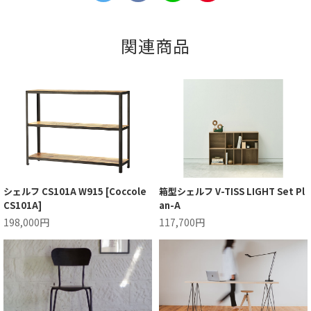
関連商品
シェルフ CS101A W915 [Coccole
箱型シェルフ V-TISS LIGHT Set Pl
CS101A]
an-A
198,000円
117,700円