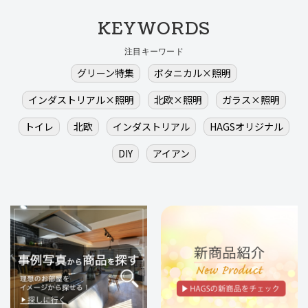
KEYWORDS
注目キーワード
グリーン特集
ボタニカル×照明
インダストリアル×照明
北欧×照明
ガラス×照明
トイレ
北欧
インダストリアル
HAGSオリジナル
DIY
アイアン