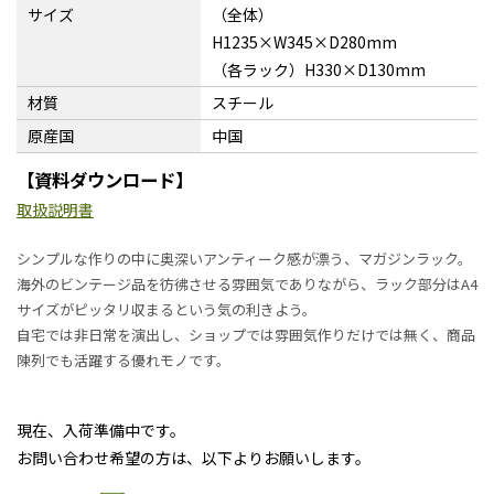
サイズ
（全体）
H1235×W345×D280mm
（各ラック）H330×D130mm
材質
スチール
原産国
中国
【資料ダウンロード】
取扱説明書
シンプルな作りの中に奥深いアンティーク感が漂う、マガジンラック。
海外のビンテージ品を彷彿させる雰囲気でありながら、ラック部分はA4
サイズがピッタリ収まるという気の利きよう。
自宅では非日常を演出し、ショップでは雰囲気作りだけでは無く、商品
陳列でも活躍する優れモノです。
現在、入荷準備中です。
お問い合わせ希望の方は、以下よりお願いします。