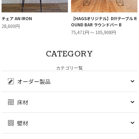
チェア AN IRON
【HAGSオリジナル】DIYテーブル R
OUND BAR ラウンドバー B
28,600円
75,471円 ～ 105,908円
CATEGORY
カテゴリ一覧
オーダー製品
床材
壁材