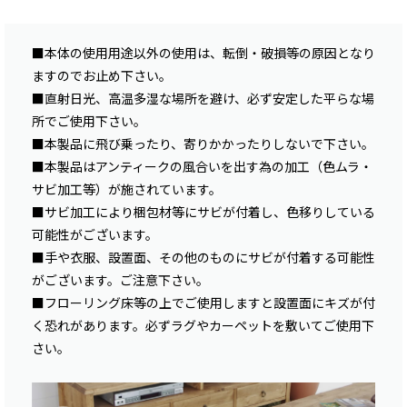
■本体の使用用途以外の使用は、転倒・破損等の原因となり
ますのでお止め下さい。
■直射日光、高温多湿な場所を避け、必ず安定した平らな場
所でご使用下さい。
■本製品に飛び乗ったり、寄りかかったりしないで下さい。
■本製品はアンティークの風合いを出す為の加工（色ムラ・
サビ加工等）が施されています。
■サビ加工により梱包材等にサビが付着し、色移りしている
可能性がございます。
■手や衣服、設置面、その他のものにサビが付着する可能性
がございます。ご注意下さい。
■フローリング床等の上でご使用しますと設置面にキズが付
く恐れがあります。必ずラグやカーペットを敷いてご使用下
さい。