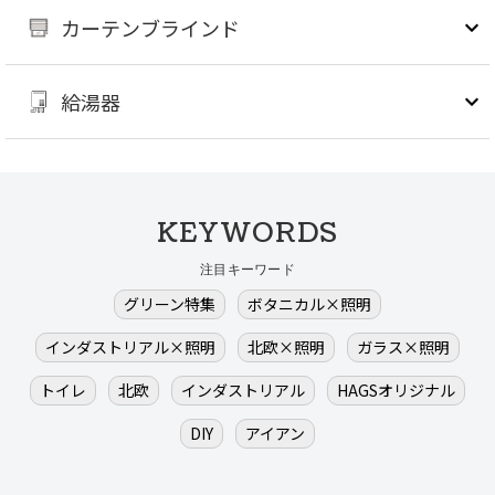
カーテンブラインド
給湯器
KEYWORDS
注目キーワード
グリーン特集
ボタニカル×照明
インダストリアル×照明
北欧×照明
ガラス×照明
トイレ
北欧
インダストリアル
HAGSオリジナル
DIY
アイアン