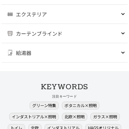
エクステリア
カーテンブラインド
給湯器
KEYWORDS
注目キーワード
グリーン特集
ボタニカル×照明
インダストリアル×照明
北欧×照明
ガラス×照明
トイレ
北欧
インダストリアル
HAGSオリジナル