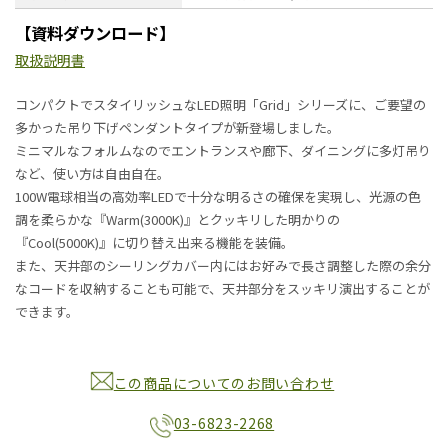
【資料ダウンロード】
取扱説明書
コンパクトでスタイリッシュなLED照明「Grid」シリーズに、ご要望の
多かった吊り下げペンダントタイプが新登場しました。
ミニマルなフォルムなのでエントランスや廊下、ダイニングに多灯吊り
など、使い方は自由自在。
100W電球相当の高効率LEDで十分な明るさの確保を実現し、光源の色
調を柔らかな『Warm(3000K)』とクッキリした明かりの
『Cool(5000K)』に切り替え出来る機能を装備。
また、天井部のシーリングカバー内にはお好みで長さ調整した際の余分
なコードを収納することも可能で、天井部分をスッキリ演出することが
できます。
この商品についてのお問い合わせ
03-6823-2268