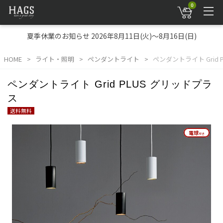
0
夏季休業のお知らせ 2026年8月11日(火)～8月16日(日)
HOME
ライト・照明
ペンダントライト
ペンダントライト Grid 
ペンダントライト Grid PLUS グリッドプラ
ス
送料無料
電球
電球
付き
付き