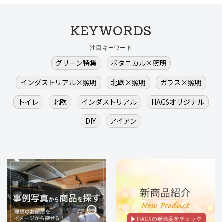
KEYWORDS
注目キーワード
グリーン特集
ボタニカル×照明
インダストリアル×照明
北欧×照明
ガラス×照明
トイレ
北欧
インダストリアル
HAGSオリジナル
DIY
アイアン