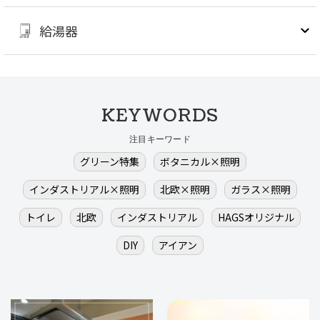
給湯器
KEYWORDS
注目キーワード
グリーン特集
ボタニカル×照明
インダストリアル×照明
北欧×照明
ガラス×照明
トイレ
北欧
インダストリアル
HAGSオリジナル
DIY
アイアン