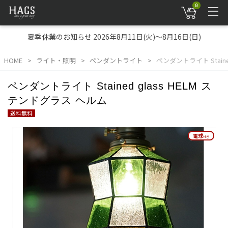
0
夏季休業のお知らせ 2026年8月11日(火)～8月16日(日)
HOME
ライト・照明
ペンダントライト
ペンダントライト Staine
ペンダントライト Stained glass HELM ス
テンドグラス ヘルム
送料無料
電球
電球
付き
付き