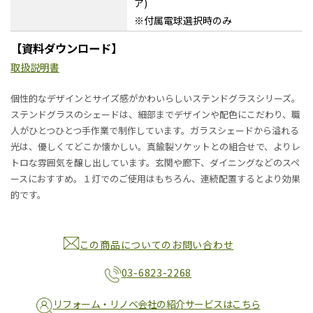
ア)
※付属電球選択時のみ
【資料ダウンロード】
取扱説明書
個性的なデザインとサイズ感がかわいらしいステンドグラスシリーズ。
ステンドグラスのシェードは、細部までデザインや配色にこだわり、職
人がひとつひとつ手作業で制作しています。ガラスシェードから溢れる
光は、優しくてどこか懐かしい。真鍮製ソケットとの組合せで、よりレ
トロな雰囲気を醸し出しています。玄関や廊下、ダイニングなどのスペ
ースにおすすめ。１灯でのご使用はもちろん、連続配置するとより効果
的です。
この商品についてのお問い合わせ
03-6823-2268
リフォーム・リノベ会社の紹介サービスはこちら