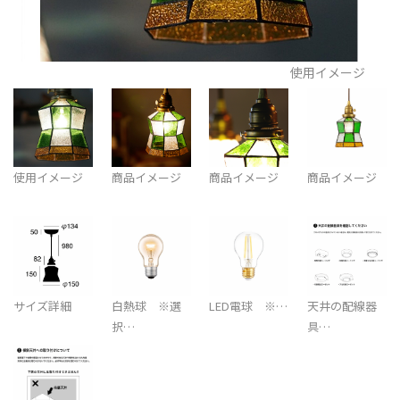
使用イメージ
使用イメージ
商品イメージ
商品イメージ
商品イメージ
サイズ詳細
白熱球 ※選
LED電球 ※…
天井の配線器
択…
具…