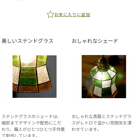
お気に入りに追加
美しいステンドグラス
おしゃれなシェード
ステンドグラスのシェードは、
おしゃれな真鍮とステンドグラ
細部までデザインや配色にこだ
スがレトロで温かい雰囲気を漂
わり、職人がひとつひとつ手作業
わせています。
で制作しています。