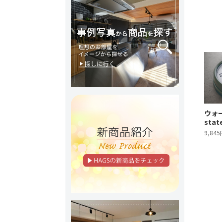
ウォー
sta
9,84