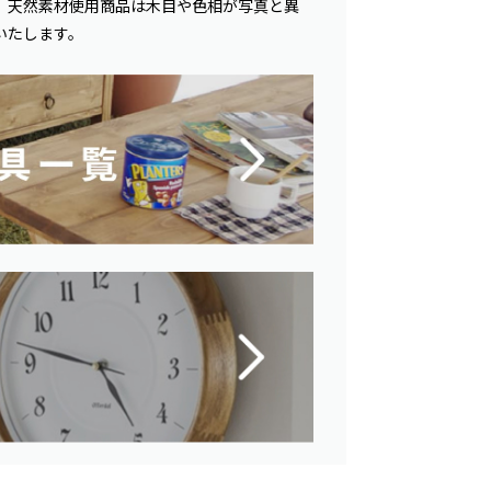
。天然素材使用商品は木目や色相が写真と異
いたします。