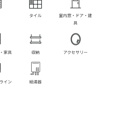
タイル
室内窓・ドア・建
具
・家具
収納
アクセサリー
ライン
給湯器