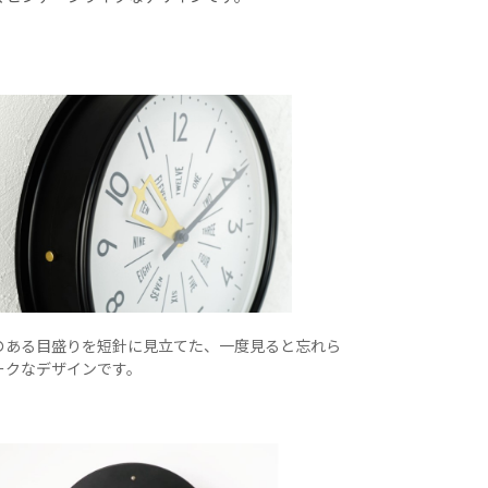
のある目盛りを短針に見立てた、一度見ると忘れら
ークなデザインです。