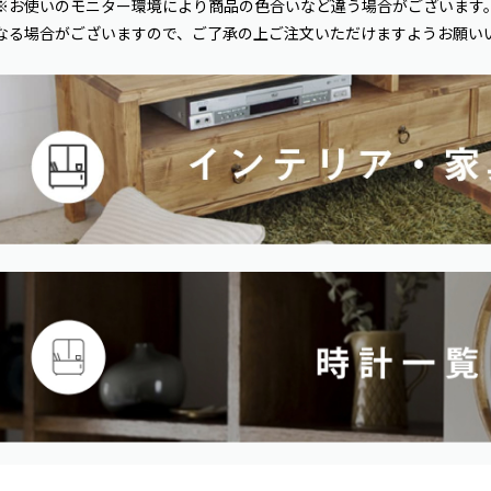
※お使いのモニター環境により商品の色合いなど違う場合がございます
なる場合がございますので、ご了承の上ご注文いただけますようお願い