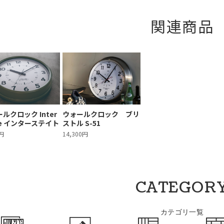
関連商品
ルクロック Inter
ウォールクロック ブリ
te インターステイト
ストル S-51
5円
14,300円
CATEGOR
カテゴリ一覧