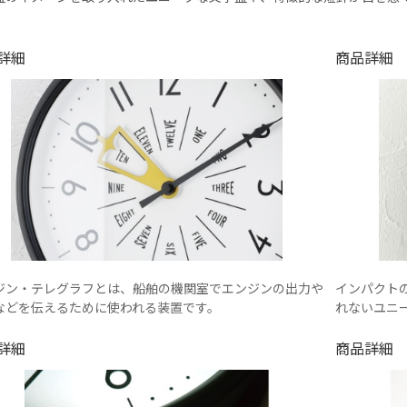
詳細
商品詳細
ジン・テレグラフとは、船舶の機関室でエンジンの出力や
インパクト
などを伝えるために使われる装置です。
れないユニ
詳細
商品詳細