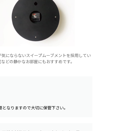
が気にならないスイープムーブメントを採用してい
室などの静かなお部屋にもおすすめです。
。
要となりますので大切に保管下さい。