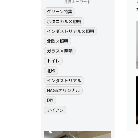
注目キーワード
グリーン特集
ボタニカル×照明
インダストリアル×照明
北欧×照明
ガラス×照明
トイレ
北欧
インダストリアル
HAGSオリジナル
DIY
アイアン