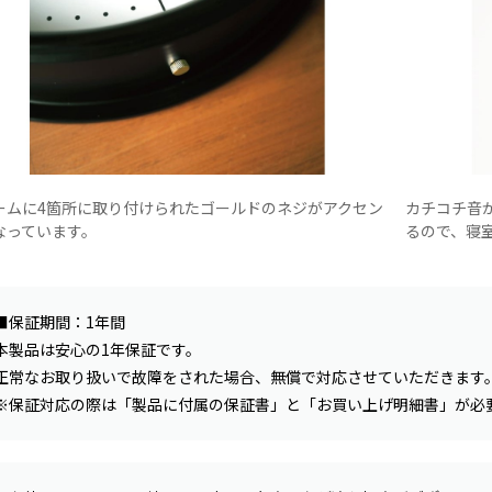
ームに4箇所に取り付けられたゴールドのネジがアクセン
カチコチ音
なっています。
るので、寝
■保証期間：1年間
本製品は安心の1年保証です。
正常なお取り扱いで故障をされた場合、無償で対応させていただきます
※保証対応の際は「製品に付属の保証書」と「お買い上げ明細書」が必