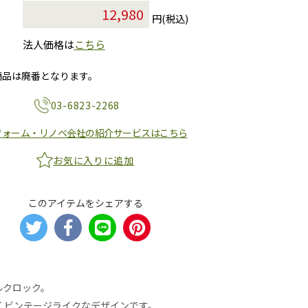
円(税込)
法人価格は
こちら
商品は廃番となります。
03-6823-2268
フォーム・リノベ会社の紹介サービスはこちら
お気に入りに追加
このアイテムをシェアする
ルクロック。
くビンテージライクなデザインです。