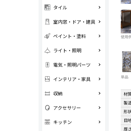
タイル
室内窓・ドア・建具
ペイント・塗料
使用
ライト・照明
電気・照明パーツ
単品
インテリア・家具
収納
材
製
アクセサリー
形
目
キッチン
厚