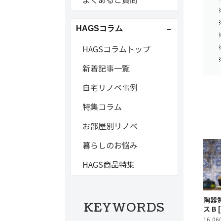
HAGSコラム
HAGSコラムトップ
新着記事一覧
自宅リノベ事例
特集コラム
お部屋別リノベ
暮らしのお悩み
HAGS商品特集
陶器
KEYWORDS
ス B 
16,0