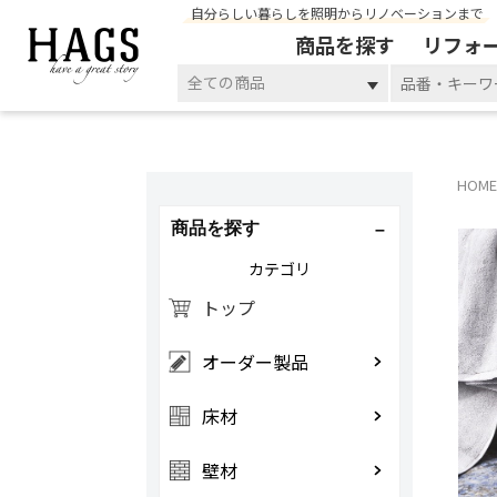
自分らしい暮らしを照明からリノベーションまで
商品を探す
リフォ
全ての商品
HOME
商品を探す
カテゴリ
トップ
オーダー製品
床材
壁材