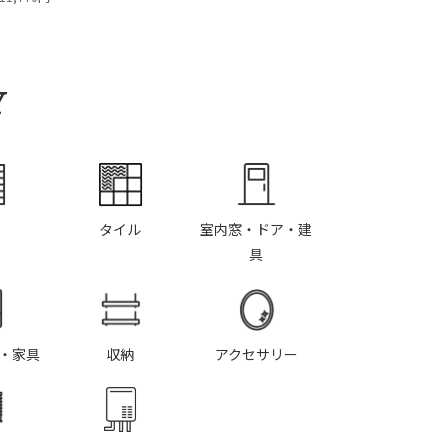
Y
タイル
室内窓・ドア・建
具
・家具
収納
アクセサリー