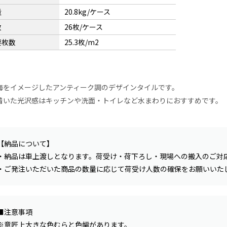
量
20.8kg/ケース
数
26枚/ケース
要枚数
25.3枚/m2
海をイメージしたアンティーク調のデザインタイルです。
着いた光沢感はキッチンや洗面・トイレなど水まわりにおすすめです。
【納品について】
・納品は車上渡しとなります。荷受け・荷下ろし・現場への搬入のご対
・ご発注いただいた商品の数量に応じて荷受け人数の確保をお願いいた
■注意事項
※意匠上大きな色むらと色幅があります。