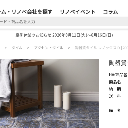
ーム・リノベ会社を探す
リノベイベント
コラム
夏季休業のお知らせ 2026年8月11日(火)～8月16日(日)
タイル
アクセントタイル
陶器質タイル レノックス D [200
陶器質タ
HAGS品番
商品名
納 期
送 料
備 考