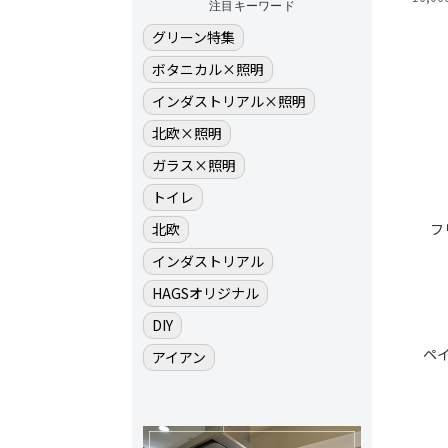
注目キーワード
グリーン特集
ボタニカル×照明
インダストリアル×照明
北欧×照明
ガラス×照明
トイレ
北欧
フ
インダストリアル
HAGSオリジナル
DIY
ペ
アイアン