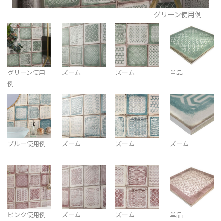
グリーン使用例
グリーン使用
ズーム
ズーム
単品
例
ブルー使用例
ズーム
ズーム
ズーム
ピンク使用例
ズーム
ズーム
単品