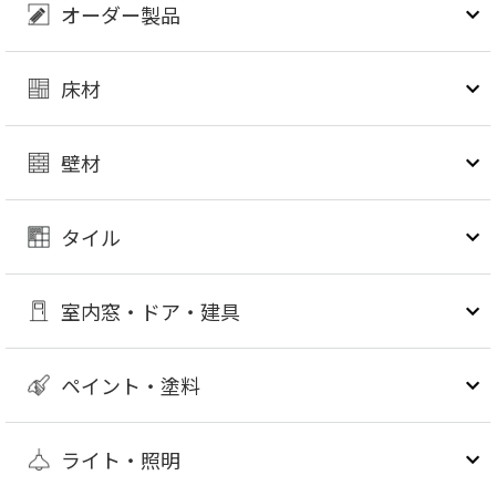
オーダー製品
床材
壁材
タイル
室内窓・ドア・建具
ペイント・塗料
ライト・照明