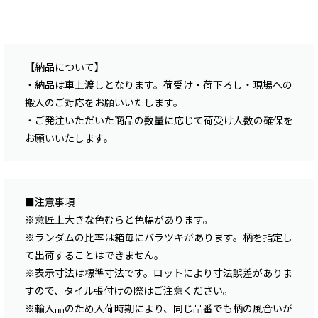
【納品について】
・納品は車上渡しとなります。荷受け・荷下ろし・現場への
搬入のご対応をお願いいたします。
・ご発注いただいた商品の数量に応じて荷受け人数の確保を
お願いいたします。
■注意事項
※意匠上大きな色むらと色幅があります。
※ランダムの比率は箱毎にバラツキがあります。柄を指定し
て出荷することはできません。
※表示寸法は標準寸法です。ロットにより寸法誤差がありま
すので、タイル張付けの際はご注意ください。
※輸入品のため入荷時期により、同じ品番でも柄の風合いが