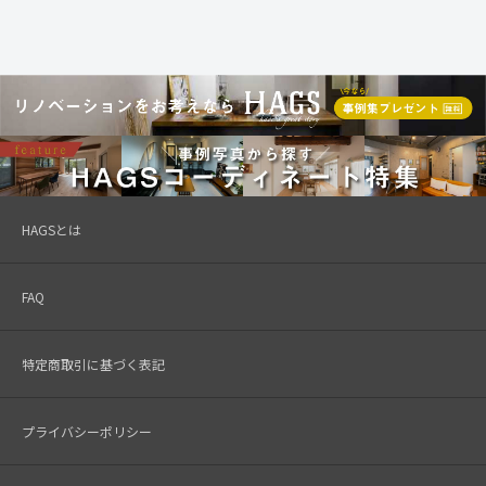
HAGSとは
FAQ
特定商取引に基づく表記
プライバシーポリシー