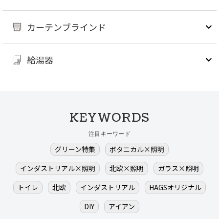
カーテンブラインド
給湯器
KEYWORDS
注目キーワード
グリーン特集
ボタニカル×照明
インダストリアル×照明
北欧×照明
ガラス×照明
トイレ
北欧
インダストリアル
HAGSオリジナル
DIY
アイアン