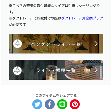
※こちらの照明の取付可能なタイプは引掛けシーリングで
す。
※ダクトレールにお取付けの際は
ダクトレール用変換プラグ
が必要です。
このアイテムをシェアする