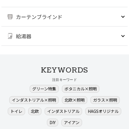
カーテンブラインド
給湯器
KEYWORDS
注目キーワード
グリーン特集
ボタニカル×照明
インダストリアル×照明
北欧×照明
ガラス×照明
トイレ
北欧
インダストリアル
HAGSオリジナル
DIY
アイアン