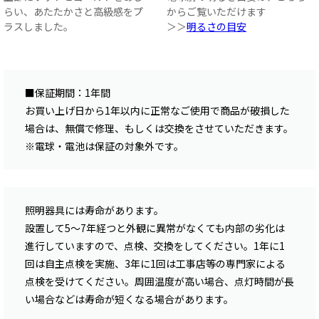
らい、あたたかさと高級感をプ
からご覧いただけます
ラスしました。
＞＞
明るさの目安
■保証期間：1年間
お買い上げ日から1年以内に正常なご使用で商品が破損した
場合は、無償で修理、もしくは交換をさせていただきます。
※電球・電池は保証の対象外です。
照明器具には寿命があります。
設置して5〜7年経つと外観に異常がなくても内部の劣化は
進行していますので、点検、交換をしてください。1年に1
回は自主点検を実施、3年に1回は工事店等の専門家による
点検を受けてください。周囲温度が高い場合、点灯時間が長
い場合などは寿命が短くなる場合があります。