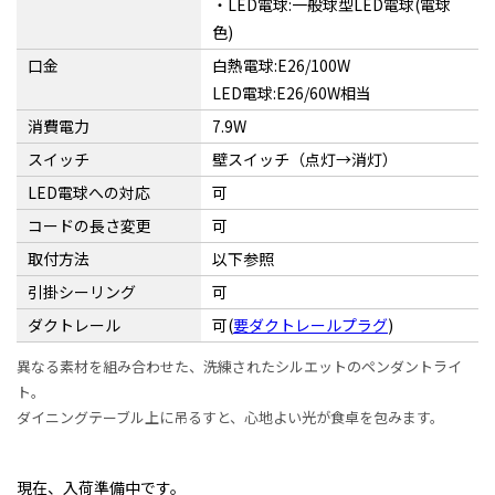
・LED電球:一般球型LED電球(電球
色)
口金
白熱電球:E26/100W
LED電球:E26/60W相当
消費電力
7.9W
スイッチ
壁スイッチ（点灯→消灯）
LED電球への対応
可
コードの長さ変更
可
取付方法
以下参照
引掛シーリング
可
ダクトレール
可(
要ダクトレールプラグ
)
異なる素材を組み合わせた、洗練されたシルエットのペンダントライ
ト。
ダイニングテーブル上に吊るすと、心地よい光が食卓を包みます。
現在、入荷準備中です。