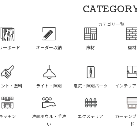
CATEGOR
カテゴリ一覧
リーボード
オーダー収納
床材
壁材
イント・塗料
ライト・照明
電気・照明パーツ
インテリア
キッチン
洗面ボウル・手洗
エクステリア
カーテンブ
い
ド