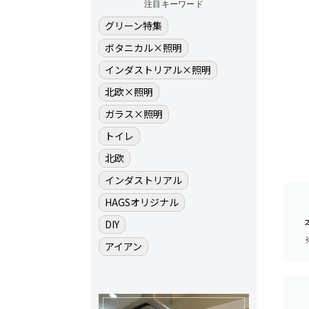
注目キーワード
グリーン特集
ボタニカル×照明
インダストリアル×照明
北欧×照明
ガラス×照明
トイレ
北欧
インダストリアル
HAGSオリジナル
DIY
アイアン