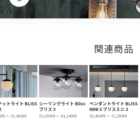
関連商品
ットライト BLISS
シーリングライト Bliss
ペンダントライト BLISS
ス
ブリス 3
MINI 3 ブリスミニ 3
5円 ～ 29,480円
55,000円 ～ 64,240円
59,400円 ～ 71,280円