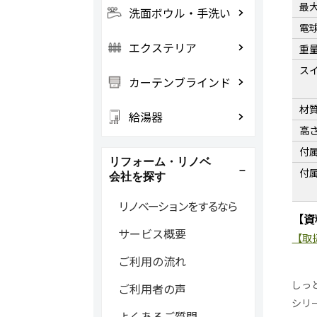
最
洗面ボウル・手洗い
電
エクステリア
重
ス
カーテンブラインド
材
給湯器
高
付
リフォーム・リノベ
付
会社を探す
リノベーションをするなら
【資
サービス概要
【取
ご利用の流れ
しっ
ご利用者の声
シリ
よくあるご質問