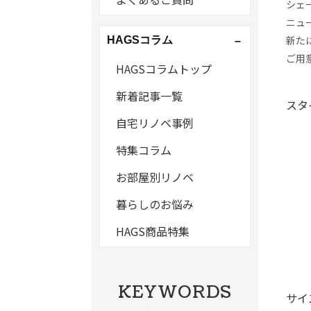
シェ
ニュ
新た
HAGSコラム
ご用
HAGSコラムトップ
新着記事一覧
スタ
自宅リノベ事例
特集コラム
お部屋別リノベ
暮らしのお悩み
HAGS商品特集
KEYWORDS
サイ