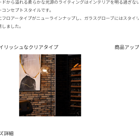
ードから溢れる柔らかな光源のライティングはインテリアを明る過ぎな
ーコンセプトスタイルです。
にフロアータイプがニューラインナップし、ガラスグローブにはスタイ
意しました。
イリッシュなクリアタイプ
商品アッ
ズ詳細