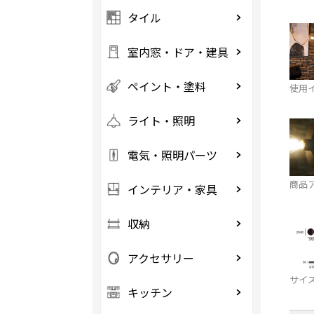
タイル
室内窓・ドア・建具
ペイント・塗料
使用
ライト・照明
電気・照明パーツ
商品
インテリア・家具
収納
アクセサリー
サイ
キッチン