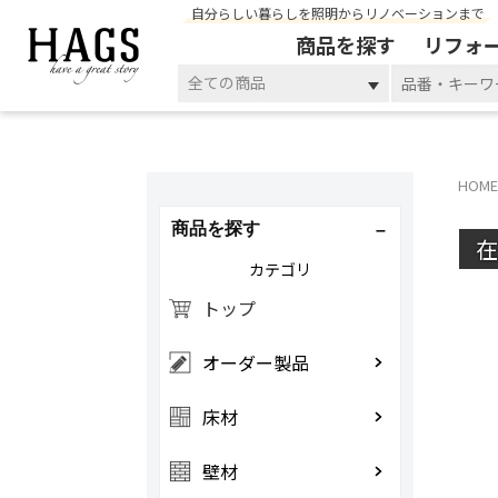
自分らしい暮らしを照明からリノベーションまで
商品を探す
リフォ
全ての商品
HOME
商品を探す
カテゴリ
トップ
オーダー製品
床材
壁材