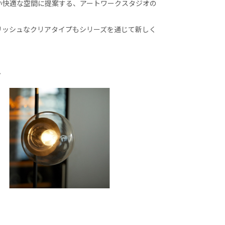
い快適な空間に提案する、アートワークスタジオの
リッシュなクリアタイプもシリーズを通じて新しく
プ