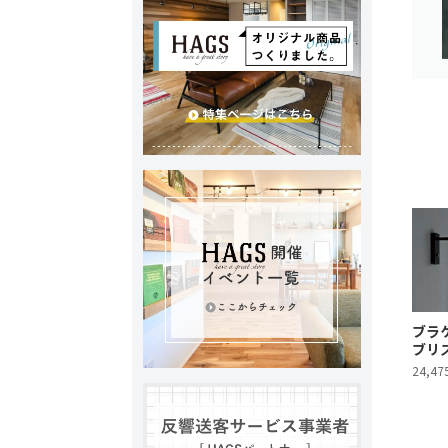
ブラケ
ブリ
24,47