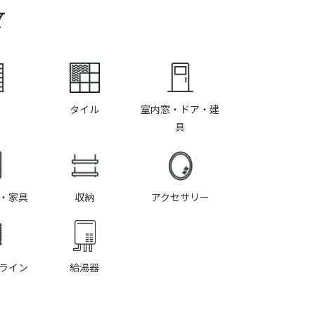
Y
タイル
室内窓・ドア・建
具
・家具
収納
アクセサリー
ライン
給湯器